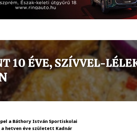
pel a Báthory István Sportiskolai
, a hetven éve született Kadnár