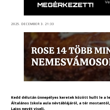
2025. DECEMBER 3. 21:33
Kedd délután ünnepélyes keretek között hullt le a le
Általános Iskola aula névtáblájáról, a tér mostantól
Lajos nevét viseli.