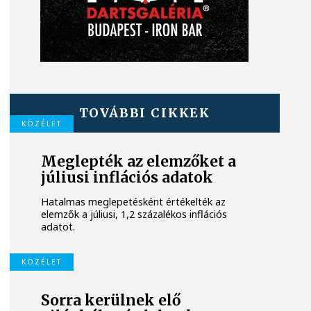
TOVÁBBI CIKKEK
KÖZÉLET
Meglepték az elemzőket a
júliusi inflációs adatok
Hatalmas meglepetésként értékelték az
elemzők a júliusi, 1,2 százalékos inflációs
adatot.
KÖZÉLET
Sorra kerülnek elő