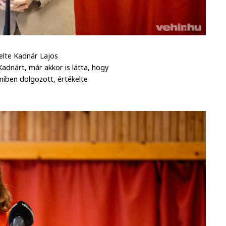
emelte Kadnár Lajos
dnárt, már akkor is látta, hogy
miben dolgozott, értékelte