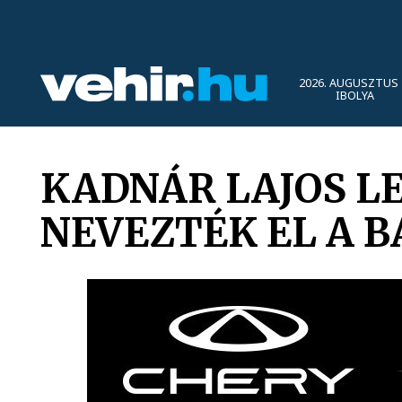
2026. AUGUSZTUS 
IBOLYA
KADNÁR LAJOS L
NEVEZTÉK EL A 