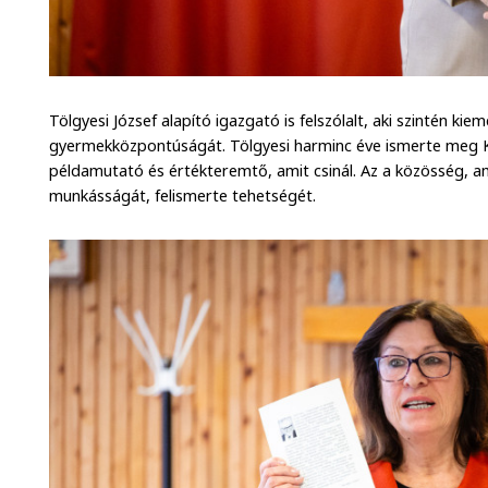
Tölgyesi József alapító igazgató is felszólalt, aki szintén ki
gyermekközpontúságát. Tölgyesi harminc éve ismerte meg Ka
példamutató és értékteremtő, amit csinál. Az a közösség, a
munkásságát, felismerte tehetségét.