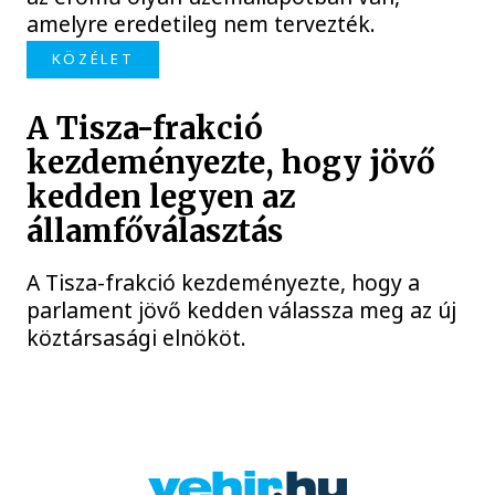
amelyre eredetileg nem tervezték.
KÖZÉLET
A Tisza-frakció
kezdeményezte, hogy jövő
kedden legyen az
államfőválasztás
A Tisza-frakció kezdeményezte, hogy a
parlament jövő kedden válassza meg az új
köztársasági elnököt.