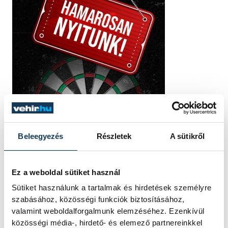
Beleegyezés
Részletek
A sütikről
Ez a weboldal sütiket használ
Sütiket használunk a tartalmak és hirdetések személyre
szabásához, közösségi funkciók biztosításához,
valamint weboldalforgalmunk elemzéséhez. Ezenkívül
közösségi média-, hirdető- és elemező partnereinkkel