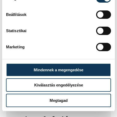
Beállítások
Statisztikai
Marketing
Mindennek a megengedése
Kiválasztás engedélyezése
TOVÁBBI CIKKEK
Megtagad
KÖZÉLET