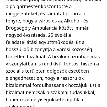
alpolgármester köszöntötte a
megjelenteket, és rámutatott arra a
tényre, hogy a város és az Alkohol- és
Drogsegély Ambulancia között immár
negyed évszázada, 25 éve él a
feladatellátási együttműködés. Ez a
hosszú idő bizonyítja a városi közösség
törtetlen bizalmát. A bizalom azonban más
viszonylatban is rendkívül fontos: hiszen a
szociális területen dolgozók esetében
elengedhetetlen, hogy a rászorulók
bizalommal fordulhassanak hozzájuk. Ezt a
bizalmat nemcsak a szakmai tudásukkal,
hanem személyiségükkel is építik a
szakemberek.