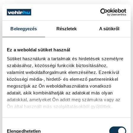
Beleegyezés
Részletek
A sütikről
Ez a weboldal sütiket használ
Sütiket használunk a tartalmak és hirdetések személyre
szabásához, közösségi funkciók biztosításához,
valamint weboldalforgalmunk elemzéséhez. Ezenkívül
közösségi média-, hirdető- és elemező partnereinkkel
megosztjuk az Ön weboldalhasználatra vonatkozó
adatait, akik kombinálhatják az adatokat más olyan
adatokkal, amelyeket Ön adott meg számukra vagy az
Ön által használt más szolgáltatásokból gyűjtöttek.
Hozzájárulás kiválasztása
Elengedhetetlen