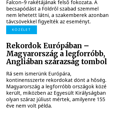
Falcon–9 rakétájának felső fokozata. A
becsapódást a Földről szabad szemmel
nem lehetett látni, a szakemberek azonban
távcsövekkel figyelték az eseményt.
KÖZÉLET
Rekordok Európában –
Magyarország a legforróbb,
Angliában szárazság tombol
Rá sem ismerünk Európára,
kontinensszerte rekordokat dönt a hőség.
Magyarország a legforróbb országok közé
került, miközben az Egyesült Királyságban
olyan száraz júliust mértek, amilyenre 155
éve nem volt példa.