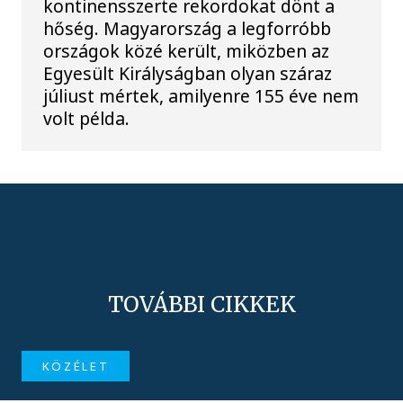
kontinensszerte rekordokat dönt a
hőség. Magyarország a legforróbb
országok közé került, miközben az
Egyesült Királyságban olyan száraz
júliust mértek, amilyenre 155 éve nem
volt példa.
TOVÁBBI CIKKEK
KÖZÉLET