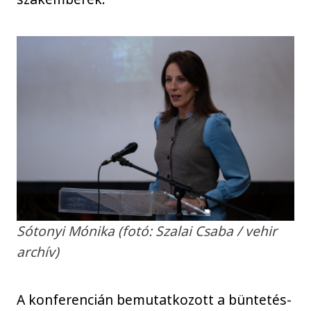
Sótonyi Mónika (fotó: Szalai Csaba / vehir
archív)
A konferencián bemutatkozott a büntetés-