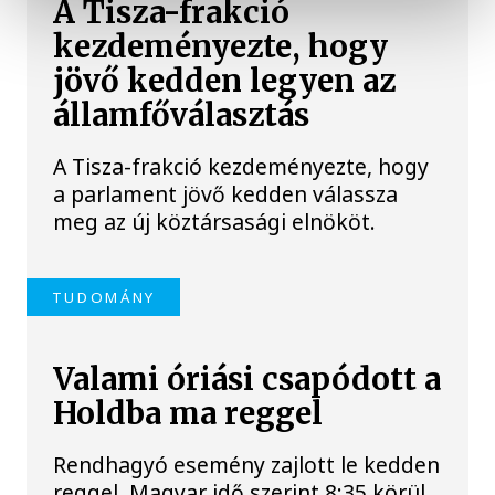
A Tisza-frakció
kezdeményezte, hogy
jövő kedden legyen az
államfőválasztás
A Tisza-frakció kezdeményezte, hogy
a parlament jövő kedden válassza
meg az új köztársasági elnököt.
TUDOMÁNY
Valami óriási csapódott a
Holdba ma reggel
Rendhagyó esemény zajlott le kedden
reggel. Magyar idő szerint 8:35 körül