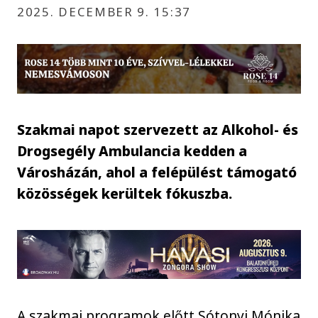
2025. DECEMBER 9. 15:37
Szakmai napot szervezett az Alkohol- és
Drogsegély Ambulancia kedden a
Városházán, ahol a felépülést támogató
közösségek kerültek fókuszba.
A szakmai programok előtt Sótonyi Mónika