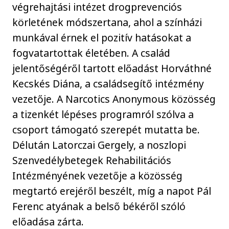
végrehajtási intézet drogprevenciós
körletének módszertana, ahol a színházi
munkával érnek el pozitív hatásokat a
fogvatartottak életében. A család
jelentőségéről tartott előadást Horváthné
Kecskés Diána, a családsegítő intézmény
vezetője. A Narcotics Anonymous közösség
a tizenkét lépéses programról szólva a
csoport támogató szerepét mutatta be.
Délután Latorczai Gergely, a noszlopi
Szenvedélybetegek Rehabilitációs
Intézményének vezetője a közösség
megtartó erejéről beszélt, míg a napot Pál
Ferenc atyának a belső békéről szóló
előadása zárta.