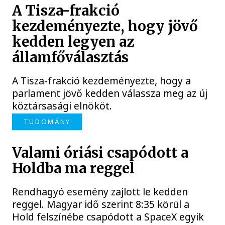
A Tisza-frakció
kezdeményezte, hogy jövő
kedden legyen az
államfőválasztás
A Tisza-frakció kezdeményezte, hogy a
parlament jövő kedden válassza meg az új
köztársasági elnököt.
TUDOMÁNY
Valami óriási csapódott a
Holdba ma reggel
Rendhagyó esemény zajlott le kedden
reggel. Magyar idő szerint 8:35 körül a
Hold felszínébe csapódott a SpaceX egyik