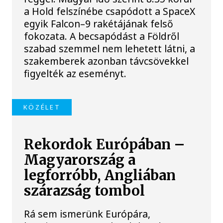
a Hold felszínébe csapódott a SpaceX
egyik Falcon–9 rakétájának felső
fokozata. A becsapódást a Földről
szabad szemmel nem lehetett látni, a
szakemberek azonban távcsövekkel
figyelték az eseményt.
KÖZÉLET
Rekordok Európában –
Magyarország a
legforróbb, Angliában
szárazság tombol
Rá sem ismerünk Európára,