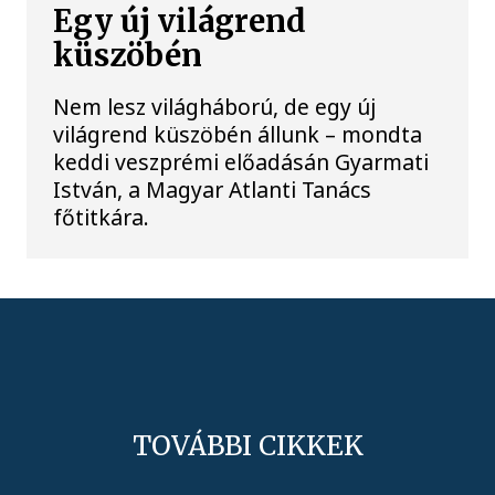
Egy új világrend
küszöbén
Nem lesz világháború, de egy új
világrend küszöbén állunk – mondta
keddi veszprémi előadásán Gyarmati
István, a Magyar Atlanti Tanács
főtitkára.
TOVÁBBI CIKKEK