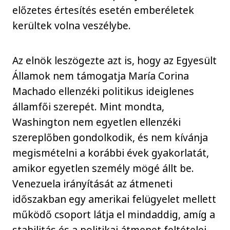
előzetes értesítés esetén emberéletek
kerültek volna veszélybe.
Az elnök leszögezte azt is, hogy az Egyesült
Államok nem támogatja María Corina
Machado ellenzéki politikus ideiglenes
államfői szerepét. Mint mondta,
Washington nem egyetlen ellenzéki
szereplőben gondolkodik, és nem kívánja
megismételni a korábbi évek gyakorlatát,
amikor egyetlen személy mögé állt be.
Venezuela irányítását az átmeneti
időszakban egy amerikai felügyelet mellett
működő csoport látja el mindaddig, amíg a
stabilitás és a politikai átmenet feltételei