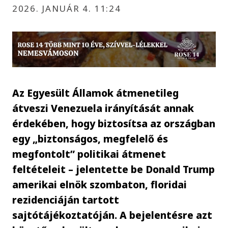
2026. JANUÁR 4. 11:24
Az Egyesült Államok átmenetileg
átveszi Venezuela irányítását annak
érdekében, hogy biztosítsa az országban
egy „biztonságos, megfelelő és
megfontolt” politikai átmenet
feltételeit – jelentette be Donald Trump
amerikai elnök szombaton, floridai
rezidenciáján tartott
sajtótájékoztatóján. A bejelentésre azt