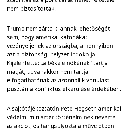
nem biztosítottak.
Trump nem zárta ki annak lehetőségét
sem, hogy amerikai katonákat
vezényeljenek az országba, amennyiben
azt a biztonsági helyzet indokolja.
Kijelentette: „a béke elnökének” tartja
magát, ugyanakkor nem tartja
elfogadhatónak az azonnali kivonulást
pusztán a konfliktus elkerülése érdekében.
A sajtótájékoztatón Pete Hegseth amerikai
védelmi miniszter történelminek nevezte
az akciót, és hangsúlyozta a műveletben