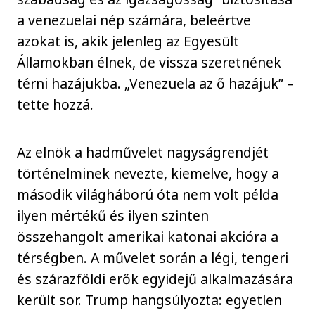
a venezuelai nép számára, beleértve
azokat is, akik jelenleg az Egyesült
Államokban élnek, de vissza szeretnének
térni hazájukba. „Venezuela az ő hazájuk” –
tette hozzá.
Az elnök a hadművelet nagyságrendjét
történelminek nevezte, kiemelve, hogy a
második világháború óta nem volt példa
ilyen mértékű és ilyen szinten
összehangolt amerikai katonai akcióra a
térségben. A művelet során a légi, tengeri
és szárazföldi erők egyidejű alkalmazására
került sor. Trump hangsúlyozta: egyetlen