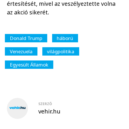
értesítését, mivel az veszélyeztette volna
az akció sikerét.
Donald Trump
háború
Venezuela
világpolitika
Egyesült Államok
SZERZŐ
vehir.hu