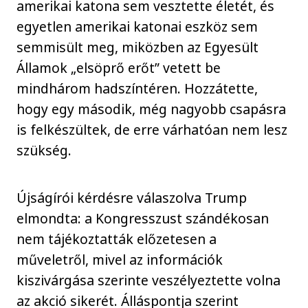
amerikai katona sem vesztette életét, és
egyetlen amerikai katonai eszköz sem
semmisült meg, miközben az Egyesült
Államok „elsöprő erőt” vetett be
mindhárom hadszíntéren. Hozzátette,
hogy egy második, még nagyobb csapásra
is felkészültek, de erre várhatóan nem lesz
szükség.
Újságírói kérdésre válaszolva Trump
elmondta: a Kongresszust szándékosan
nem tájékoztatták előzetesen a
műveletről, mivel az információk
kiszivárgása szerinte veszélyeztette volna
az akció sikerét. Álláspontja szerint