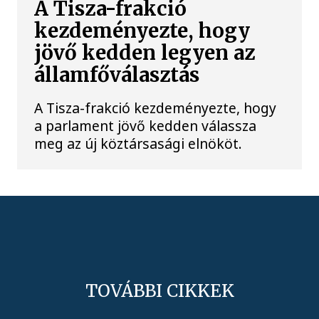
A Tisza-frakció
kezdeményezte, hogy
jövő kedden legyen az
államfőválasztás
A Tisza-frakció kezdeményezte, hogy
a parlament jövő kedden válassza
meg az új köztársasági elnököt.
TOVÁBBI CIKKEK