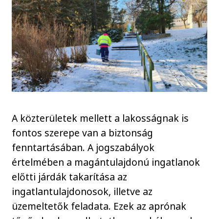
A közterületek mellett a lakosságnak is
fontos szerepe van a biztonság
fenntartásában. A jogszabályok
értelmében a magántulajdonú ingatlanok
előtti járdák takarítása az
ingatlantulajdonosok, illetve az
üzemeltetők feladata. Ezek az aprónak