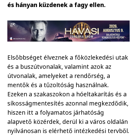
és hányan küzdenek a fagy ellen.
Elsőbbséget élveznek a főközlekedési utak
és a buszútvonalak, valamint azok az
útvonalak, amelyeket a rendőrség, a
mentők és a tűzoltóság használnak.
Ezeken a szakaszokon a hóeltakarítás és a
síkosságmentesítés azonnal megkezdődik,
hiszen itt a folyamatos járhatóság
alapvető közérdek, derül ki a város oldalán
nyilvánosan is elérhető intézkedési tervből.