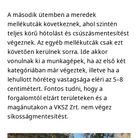
A második ütemben a meredek
mellékutcák következnek, ahol szintén
teljes körű hótolást és csúszásmentesítést
végeznek. Az egyéb mellékutcák csak ezt
követően kerülnek sorra. Ide akkor
vonulnak ki a munkagépek, ha az első két
kategóriában már végeztek, illetve ha a
lehullott hóréteg vastagsága eléri az 5–8
centimétert. Fontos tudni, hogy a
forgalomtól elzárt területeken és a
magánutakon a VKSZ Zrt. nem végez
síkosságmentesítést.