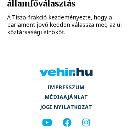
államfőválasztás
A Tisza-frakció kezdeményezte, hogy a
parlament jövő kedden válassza meg az új
köztársasági elnököt.
IMPRESSZUM
MÉDIAAJÁNLAT
JOGI NYILATKOZAT