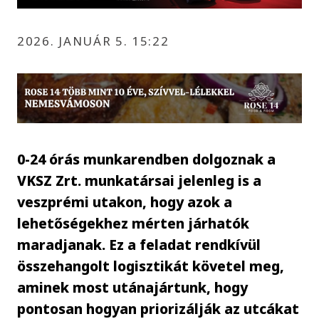
2026. JANUÁR 5. 15:22
0-24 órás munkarendben dolgoznak a
VKSZ Zrt. munkatársai jelenleg is a
veszprémi utakon, hogy azok a
lehetőségekhez mérten járhatók
maradjanak. Ez a feladat rendkívül
összehangolt logisztikát követel meg,
aminek most utánajártunk, hogy
pontosan hogyan priorizálják az utcákat