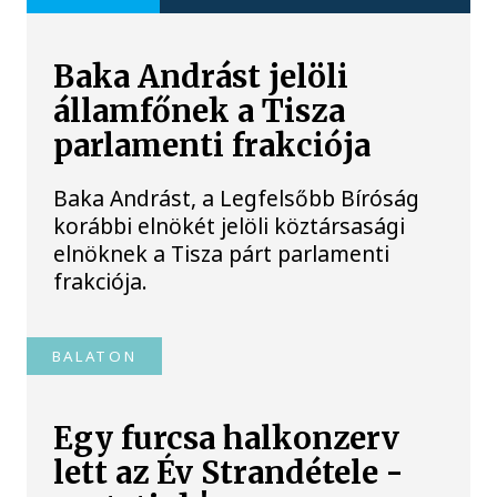
Baka Andrást jelöli
államfőnek a Tisza
parlamenti frakciója
Baka Andrást, a Legfelsőbb Bíróság
korábbi elnökét jelöli köztársasági
elnöknek a Tisza párt parlamenti
frakciója.
BALATON
Egy furcsa halkonzerv
lett az Év Strandétele -