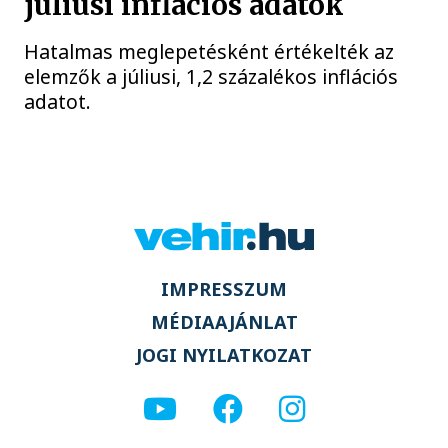
júliusi inflációs adatok
Hatalmas meglepetésként értékelték az
elemzők a júliusi, 1,2 százalékos inflációs
adatot.
IMPRESSZUM
MÉDIAAJÁNLAT
JOGI NYILATKOZAT