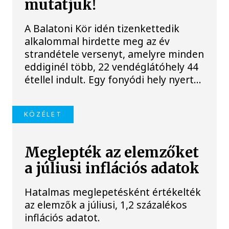
mutatjuk!
A Balatoni Kör idén tizenkettedik
alkalommal hirdette meg az év
strandétele versenyt, amelyre minden
eddiginél több, 22 vendéglátóhely 44
étellel indult. Egy fonyódi hely nyert...
KÖZÉLET
Meglepték az elemzőket
a júliusi inflációs adatok
Hatalmas meglepetésként értékelték
az elemzők a júliusi, 1,2 százalékos
inflációs adatot.