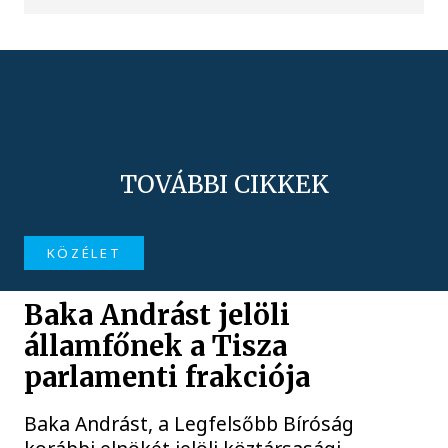
TOVÁBBI CIKKEK
KÖZÉLET
Baka Andrást jelöli
államfőnek a Tisza
parlamenti frakciója
Baka Andrást, a Legfelsőbb Bíróság