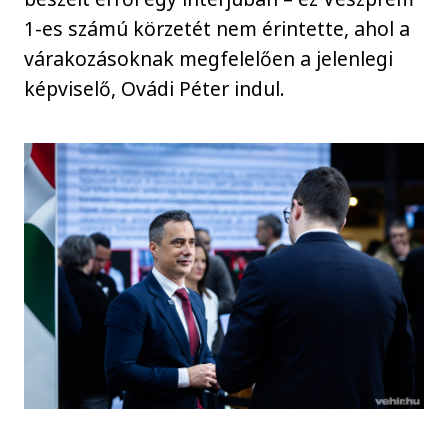
1-es számú körzetét nem érintette, ahol a
várakozásoknak megfelelően a jelenlegi
képviselő, Ovádi Péter indul.