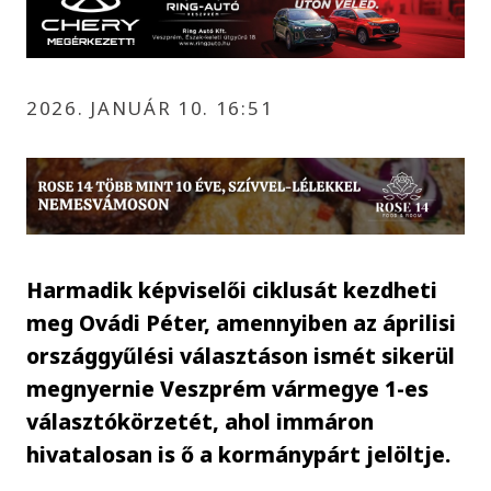
2026. JANUÁR 10. 16:51
Harmadik képviselői ciklusát kezdheti
meg Ovádi Péter, amennyiben az áprilisi
országgyűlési választáson ismét sikerül
megnyernie Veszprém vármegye 1-es
választókörzetét, ahol immáron
hivatalosan is ő a kormánypárt jelöltje.