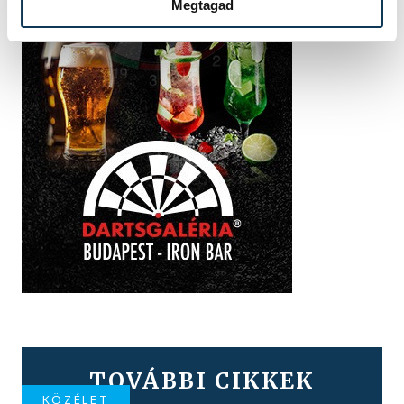
Megtagad
TOVÁBBI CIKKEK
KÖZÉLET