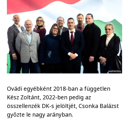
Ovádi egyébként 2018-ban a független
Kész Zoltánt, 2022-ben pedig az
összellenzék DK-s jelöltjét, Csonka Balázst
győzte le nagy arányban.