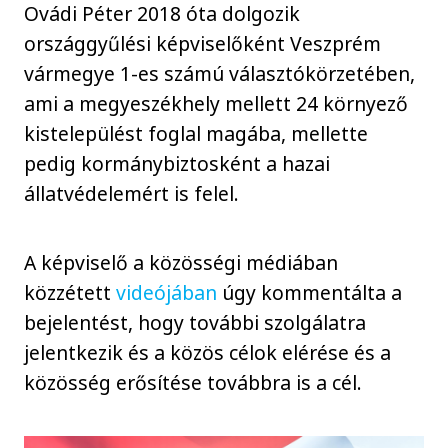
Ovádi Péter 2018 óta dolgozik
országgyűlési képviselőként Veszprém
vármegye 1-es számú választókörzetében,
ami a megyeszékhely mellett 24 környező
kistelepülést foglal magába, mellette
pedig kormánybiztosként a hazai
állatvédelemért is felel.
A képviselő a közösségi médiában
közzétett
videójában
úgy kommentálta a
bejelentést, hogy további szolgálatra
jelentkezik és a közös célok elérése és a
közösség erősítése továbbra is a cél.