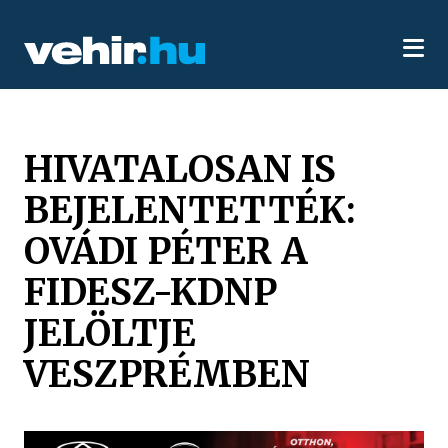
HIVATALOSAN IS
BEJELENTETTÉK:
OVÁDI PÉTER A
FIDESZ-KDNP
JELÖLTJE
VESZPRÉMBEN