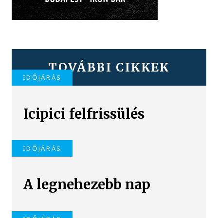
TOVÁBBI CIKKEK
IDŐJÁRÁS
Icipici felfrissülés
IDŐJÁRÁS
A legnehezebb nap