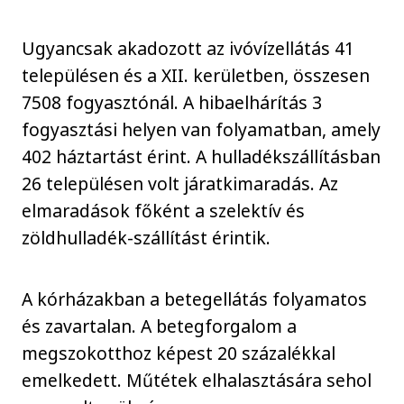
Ugyancsak akadozott az ivóvízellátás 41
településen és a XII. kerületben, összesen
7508 fogyasztónál. A hibaelhárítás 3
fogyasztási helyen van folyamatban, amely
402 háztartást érint. A hulladékszállításban
26 településen volt járatkimaradás. Az
elmaradások főként a szelektív és
zöldhulladék-szállítást érintik.
A kórházakban a betegellátás folyamatos
és zavartalan. A betegforgalom a
megszokotthoz képest 20 százalékkal
emelkedett. Műtétek elhalasztására sehol