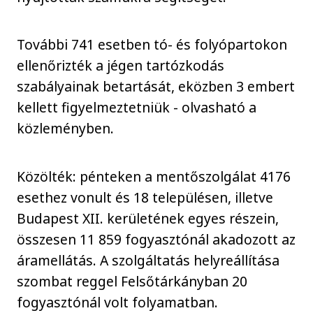
További 741 esetben tó- és folyópartokon
ellenőrizték a jégen tartózkodás
szabályainak betartását, eközben 3 embert
kellett figyelmeztetniük - olvasható a
közleményben.
Közölték: pénteken a mentőszolgálat 4176
esethez vonult és 18 településen, illetve
Budapest XII. kerületének egyes részein,
összesen 11 859 fogyasztónál akadozott az
áramellátás. A szolgáltatás helyreállítása
szombat reggel Felsőtárkányban 20
fogyasztónál volt folyamatban.