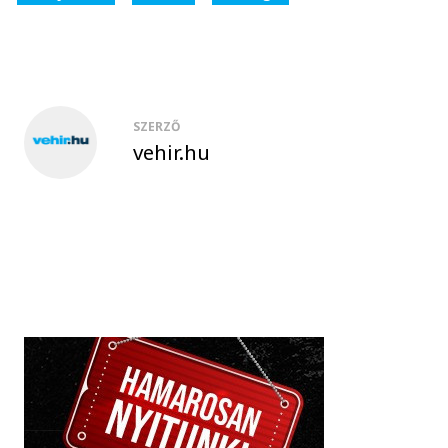
SZERZŐ
vehir.hu