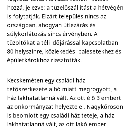
hozzá, jelezve: a tüzelőszállítást a hétvégén
is folytatják. Elzárt település nincs az
országban, ahogyan útlezárás és
súlykorlátozás sincs érvényben. A
tűzoltókat a téli időjárással kapcsolatban
80 helyszínre, közlekedési balesetekhez és
épületkárokhoz riasztották.
Kecskeméten egy családi ház
tetőszerkezete a hó miatt megrogyott, a
ház lakhatatlanná vált. Az ott élő 3 embert
az önkormányzat helyezte el. Nagykőrösön
is beomlott egy családi ház teteje, a ház
lakhatatlanná vált, az ott lakó ember