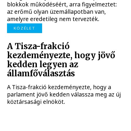
blokkok működéséért, arra figyelmeztet:
az erőmű olyan üzemállapotban van,
amelyre eredetileg nem tervezték.
KÖZÉLET
A Tisza-frakció
kezdeményezte, hogy jövő
kedden legyen az
államfőválasztás
A Tisza-frakció kezdeményezte, hogy a
parlament jövő kedden válassza meg az új
köztársasági elnököt.