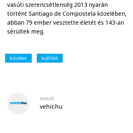
vasúti szerencsétlenség 2013 nyarán
történt Santiago de Compostela közelében,
abban 79 ember vesztette életét és 143-an
sérültek meg.
közélet
külföld
SZERZŐ
vehir.hu