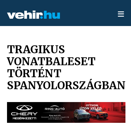
TRAGIKUS
VONATBALESET
TÖRTÉNT
SPANYOLORSZÁGBAN