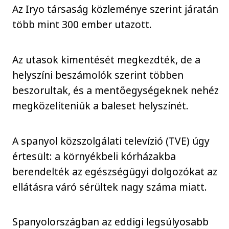
Az Iryo társaság közleménye szerint járatán
több mint 300 ember utazott.
Az utasok kimentését megkezdték, de a
helyszíni beszámolók szerint többen
beszorultak, és a mentőegységeknek nehéz
megközelíteniük a baleset helyszínét.
A spanyol közszolgálati televízió (TVE) úgy
értesült: a környékbeli kórházakba
berendelték az egészségügyi dolgozókat az
ellátásra váró sérültek nagy száma miatt.
Spanyolországban az eddigi legsúlyosabb