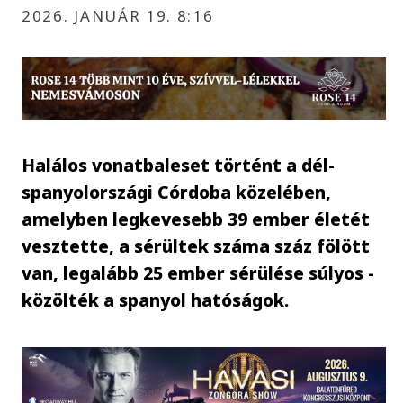
2026. JANUÁR 19. 8:16
Halálos vonatbaleset történt a dél-
spanyolországi Córdoba közelében,
amelyben legkevesebb 39 ember életét
vesztette, a sérültek száma száz fölött
van, legalább 25 ember sérülése súlyos -
közölték a spanyol hatóságok.