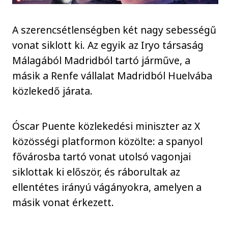
A szerencsétlenségben két nagy sebességű
vonat siklott ki. Az egyik az Iryo társaság
Málagából Madridból tartó járműve, a
másik a Renfe vállalat Madridból Huelvába
közlekedő járata.
Óscar Puente közlekedési miniszter az X
közösségi platformon közölte: a spanyol
fővárosba tartó vonat utolsó vagonjai
siklottak ki először, és ráborultak az
ellentétes irányú vágányokra, amelyen a
másik vonat érkezett.