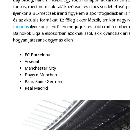
fontos, mert nem sok találkozó van, és nincs sok lehetőség 
ilyenkor a BL-meccsek iránti figyelem a sportfogadásban is 
és az aktuális formákat. Ez főleg akkor látszik, amikor nagy
fogadás
ilyenkor jelentősen megugrik, és több millió ember n
Bajnokok Ligája elsősorban azoknak szól, akik kíváncsiak a
hogyan játszanak egymás ellen.
FC Barcelona
Arsenal
Manchester City
Bayern München
Paris Saint-German
Real Madrid