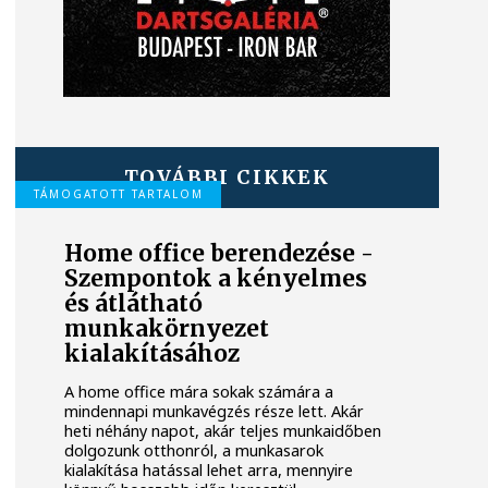
TOVÁBBI CIKKEK
TÁMOGATOTT TARTALOM
Home office berendezése -
Szempontok a kényelmes
és átlátható
munkakörnyezet
kialakításához
A home office mára sokak számára a
mindennapi munkavégzés része lett. Akár
heti néhány napot, akár teljes munkaidőben
dolgozunk otthonról, a munkasarok
kialakítása hatással lehet arra, mennyire