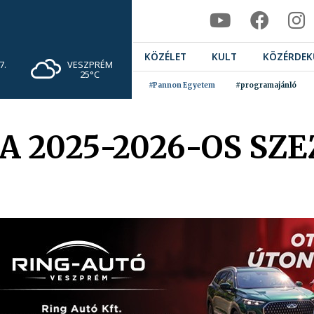
KÖZÉLET
KULT
KÖZÉRDEK
VESZPRÉM
7.
25°C
#Pannon Egyetem
#programajánló
 A 2025-2026-OS SZ