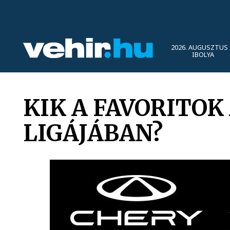
2026. AUGUSZTUS 
IBOLYA
KIK A FAVORITOK
LIGÁJÁBAN?