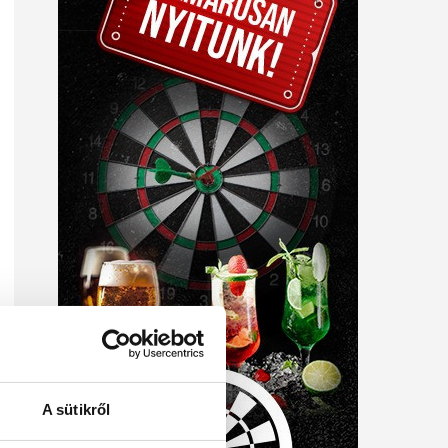
A sütikről