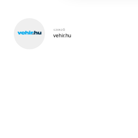
SZERZŐ
vehir.hu