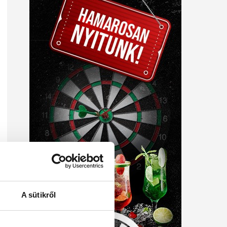
A sütikről