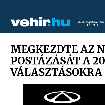
2026. AUGUSZTUS 
LÁSZLÓ
MEGKEZDTE AZ N
POSTÁZÁSÁT A 2
VÁLASZTÁSOKRA