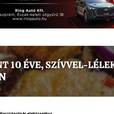
álasztópolgár elektronikus