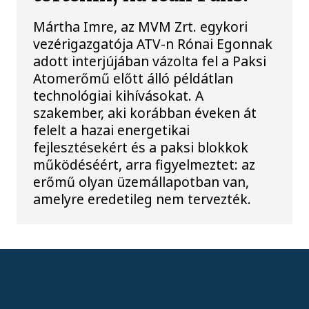
Mártha Imre, az MVM Zrt. egykori
vezérigazgatója ATV-n Rónai Egonnak
adott interjújában vázolta fel a Paksi
Atomerőmű előtt álló példátlan
technológiai kihívásokat. A
szakember, aki korábban éveken át
felelt a hazai energetikai
fejlesztésekért és a paksi blokkok
működéséért, arra figyelmeztet: az
erőmű olyan üzemállapotban van,
amelyre eredetileg nem tervezték.