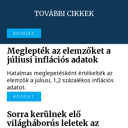
TOVÁBBI CIKKEK
KÖZÉLET
Meglepték az elemzőket a
júliusi inflációs adatok
Hatalmas meglepetésként értékelték az
elemzők a júliusi, 1,2 százalékos inflációs
adatot.
KÖZÉLET
Sorra kerülnek elő
világháborús leletek az