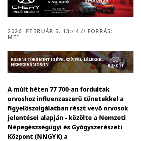
2026. FEBRUÁR 5. 13:44
//
FORRÁS:
MTI
A múlt héten 77 700-an fordultak
orvoshoz influenzaszerű tünetekkel a
figyelőszolgálatban részt vevő orvosok
jelentései alapján - közölte a Nemzeti
Népegészségügyi és Gyógyszerészeti
Központ (NNGYK) a