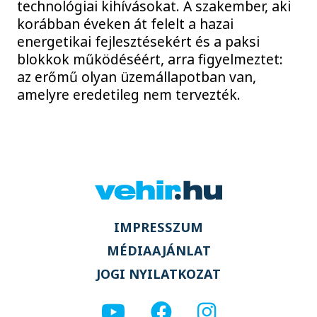
technológiai kihívásokat. A szakember, aki
korábban éveken át felelt a hazai
energetikai fejlesztésekért és a paksi
blokkok működéséért, arra figyelmeztet:
az erőmű olyan üzemállapotban van,
amelyre eredetileg nem tervezték.
IMPRESSZUM
MÉDIAAJÁNLAT
JOGI NYILATKOZAT