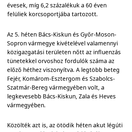
évesek, míg 6,2 százalékuk a 60 éven
felüliek korcsoportjába tartozott.
Az 5. héten Bács-Kiskun és Győr-Moson-
Sopron vármegye kivételével valamennyi
közigazgatási területen nőtt az influenzás
tünetekkel orvoshoz fordulók száma az
előző héthez viszonyítva. A legtöbb beteg
Fejér, Komárom-Esztergom és Szabolcs-
Szatmár-Bereg vármegyében volt, a
legkevesebb Bács-Kiskun, Zala és Heves
vármegyében.
Közölték azt is, az ötödik héten akut légúti