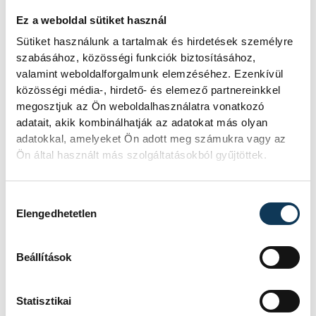
Ez a weboldal sütiket használ
Sütiket használunk a tartalmak és hirdetések személyre
szabásához, közösségi funkciók biztosításához,
valamint weboldalforgalmunk elemzéséhez. Ezenkívül
közösségi média-, hirdető- és elemező partnereinkkel
megosztjuk az Ön weboldalhasználatra vonatkozó
adatait, akik kombinálhatják az adatokat más olyan
adatokkal, amelyeket Ön adott meg számukra vagy az
Ön által használt más szolgáltatásokból gyűjtöttek.
Hozzájárulás kiválasztása
Elengedhetetlen
Beállítások
Statisztikai