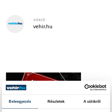
SZERZŐ
vehir.hu
Beleegyezés
Részletek
A sütikről