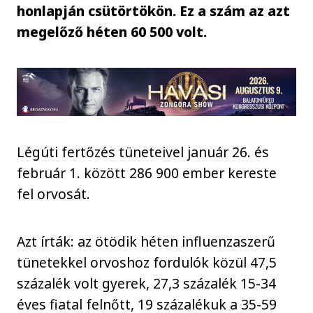
honlapján csütörtökön. Ez a szám az azt
megelőző héten 60 500 volt.
Légúti fertőzés tüneteivel január 26. és
február 1. között 286 900 ember kereste
fel orvosát.
Azt írták: az ötödik héten influenzaszerű
tünetekkel orvoshoz fordulók közül 47,5
százalék volt gyerek, 27,3 százalék 15-34
éves fiatal felnőtt, 19 százalékuk a 35-59