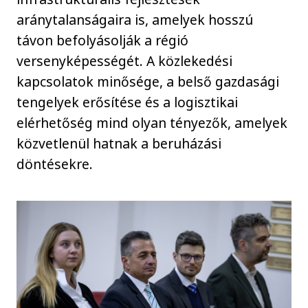
aránytalanságaira is, amelyek hosszú
távon befolyásolják a régió
versenyképességét. A közlekedési
kapcsolatok minősége, a belső gazdasági
tengelyek erősítése és a logisztikai
elérhetőség mind olyan tényezők, amelyek
közvetlenül hatnak a beruházási
döntésekre.