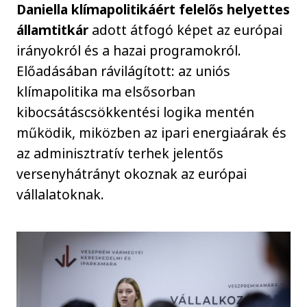
Daniella
klímapolitikáért felelős helyettes
államtitkár
adott átfogó képet az európai
irányokról és a hazai programokról.
Előadásában rávilágított: az uniós
klímapolitika ma elsősorban
kibocsátáscsökkentési logika mentén
működik, miközben az ipari energiaárak és
az adminisztratív terhek jelentős
versenyhátrányt okoznak az európai
vállalatoknak.