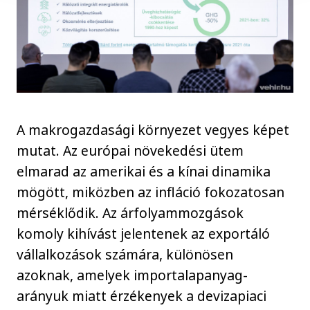
A makrogazdasági környezet vegyes képet
mutat. Az európai növekedési ütem
elmarad az amerikai és a kínai dinamika
mögött, miközben az infláció fokozatosan
mérséklődik. Az árfolyammozgások
komoly kihívást jelentenek az exportáló
vállalkozások számára, különösen
azoknak, amelyek importalapanyag-
arányuk miatt érzékenyek a devizapiaci