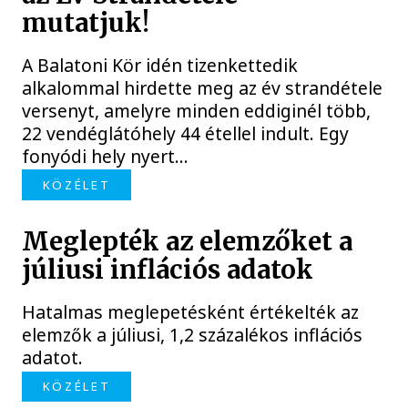
mutatjuk!
A Balatoni Kör idén tizenkettedik
alkalommal hirdette meg az év strandétele
versenyt, amelyre minden eddiginél több,
22 vendéglátóhely 44 étellel indult. Egy
fonyódi hely nyert...
KÖZÉLET
Meglepték az elemzőket a
júliusi inflációs adatok
Hatalmas meglepetésként értékelték az
elemzők a júliusi, 1,2 százalékos inflációs
adatot.
KÖZÉLET