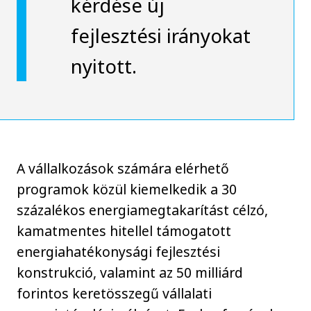
kérdése új
fejlesztési irányokat
nyitott.
A vállalkozások számára elérhető
programok közül kiemelkedik a 30
százalékos energiamegtakarítást célzó,
kamatmentes hitellel támogatott
energiahatékonysági fejlesztési
konstrukció, valamint az 50 milliárd
forintos keretösszegű vállalati