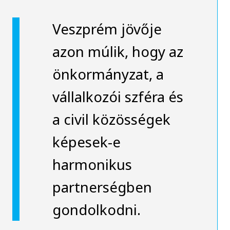
Veszprém jövője
azon múlik, hogy az
önkormányzat, a
vállalkozói szféra és
a civil közösségek
képesek-e
harmonikus
partnerségben
gondolkodni.