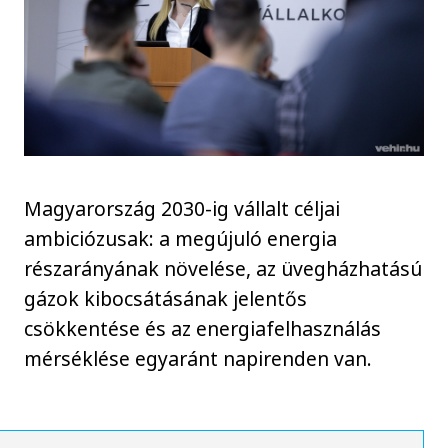
Magyarország 2030-ig vállalt céljai
ambiciózusak: a megújuló energia
részarányának növelése, az üvegházhatású
gázok kibocsátásának jelentős
csökkentése és az energiafelhasználás
mérséklése egyaránt napirenden van.