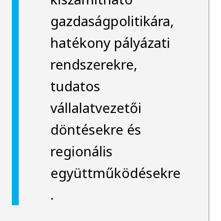
gazdaságpolitikára,
hatékony pályázati
rendszerekre,
tudatos
vállalatvezetői
döntésekre és
regionális
együttműködésekre
.