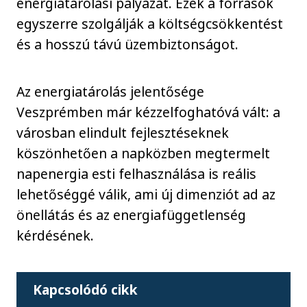
energiatárolási pályázat. Ezek a források
egyszerre szolgálják a költségcsökkentést
és a hosszú távú üzembiztonságot.
Az energiatárolás jelentősége
Veszprémben már kézzelfoghatóvá vált: a
városban elindult fejlesztéseknek
köszönhetően a napközben megtermelt
napenergia esti felhasználása is reális
lehetőséggé válik, ami új dimenziót ad az
önellátás és az energiafüggetlenség
kérdésének.
Kapcsolódó cikk