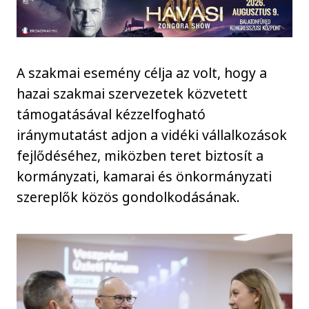
A szakmai esemény célja az volt, hogy a
hazai szakmai szervezetek közvetett
támogatásával kézzelfogható
iránymutatást adjon a vidéki vállalkozások
fejlődéséhez, miközben teret biztosít a
kormányzati, kamarai és önkormányzati
szereplők közös gondolkodásának.