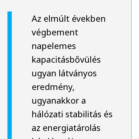
Az elmúlt években
végbement
napelemes
kapacitásbővülés
ugyan látványos
eredmény,
ugyanakkor a
hálózati stabilitás és
az energiatárolás