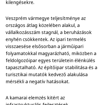
kilengésekre.
Veszprém vármegye teljesítménye az
országos átlag közelében alakul, a
vállalkozásszám stagnál, a beruházások
enyhén csökkentek. Az ipari termelés
visszaesése elsősorban a járműipari
folyamatokkal magyarázható, miközben a
feldolgozóipar egyes területein élénkülés
tapasztalható. Az építőipar stabilitása és a
turisztikai mutatók kedvező alakulása
mérsékli a negatív hatásokat.
A kamarai elemzés kitért az
infrastrukturális fejlesztések