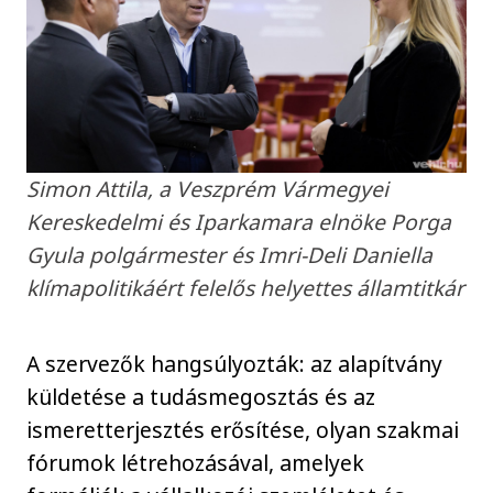
Simon Attila, a Veszprém Vármegyei
Kereskedelmi és Iparkamara elnöke Porga
Gyula polgármester és Imri-Deli Daniella
klímapolitikáért felelős helyettes államtitkár
A szervezők hangsúlyozták: az alapítvány
küldetése a tudásmegosztás és az
ismeretterjesztés erősítése, olyan szakmai
fórumok létrehozásával, amelyek