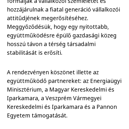
formálják a vállalkozói szemléletet és
hozzájárulnak a fiatal generáció vállalkozói
attitűdjének megerősítéséhez.
Meggyőződésük, hogy egy nyitottabb,
együttműködésre épülő gazdasági közeg
hosszú távon a térség társadalmi
stabilitását is erősíti.
A rendezvényen köszönet illette az
együttműködő partnereket: az Energiaügyi
Minisztérium, a Magyar Kereskedelmi és
Iparkamara, a Veszprém Vármegyei
Kereskedelmi és Iparkamara és a Pannon
Egyetem támogatását.