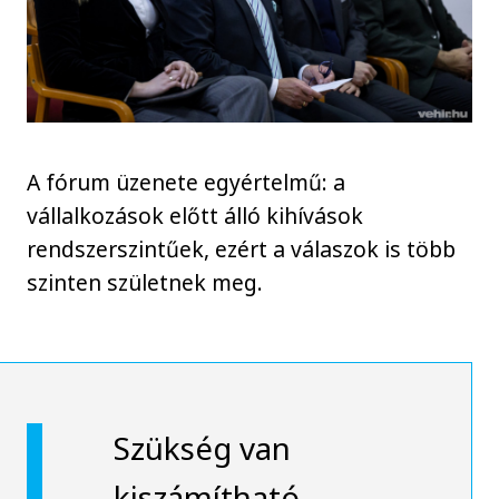
A fórum üzenete egyértelmű: a
vállalkozások előtt álló kihívások
rendszerszintűek, ezért a válaszok is több
szinten születnek meg.
Szükség van
kiszámítható