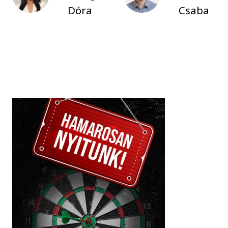
Dóra
Csaba