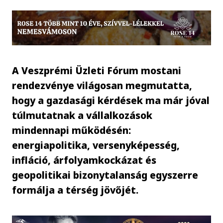
A Veszprémi Üzleti Fórum mostani
rendezvénye világosan megmutatta,
hogy a gazdasági kérdések ma már jóval
túlmutatnak a vállalkozások
mindennapi működésén:
energiapolitika, versenyképesség,
infláció, árfolyamkockázat és
geopolitikai bizonytalanság egyszerre
formálja a térség jövőjét.