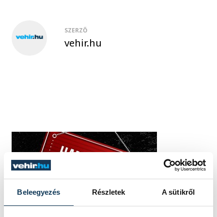
SZERZŐ
vehir.hu
Beleegyezés
Részletek
A sütikről