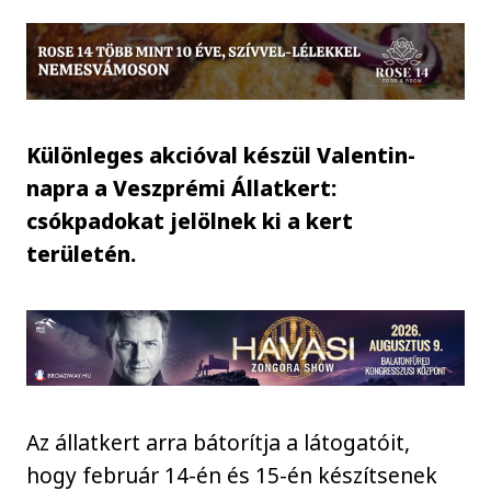
Különleges akcióval készül Valentin-
napra a Veszprémi Állatkert:
csókpadokat jelölnek ki a kert
területén.
Az állatkert arra bátorítja a látogatóit,
hogy február 14-én és 15-én készítsenek