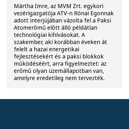
Mártha Imre, az MVM Zrt. egykori
vezérigazgatója ATV-n Rónai Egonnak
adott interjújában vázolta fel a Paksi
Atomerőmű előtt álló példátlan
technológiai kihívásokat. A
szakember, aki korábban éveken át
felelt a hazai energetikai
fejlesztésekért és a paksi blokkok
működéséért, arra figyelmeztet: az
erőmű olyan üzemállapotban van,
amelyre eredetileg nem tervezték.