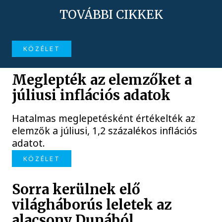
TOVÁBBI CIKKEK
KÖZÉLET
Meglepték az elemzőket a
júliusi inflációs adatok
Hatalmas meglepetésként értékelték az
elemzők a júliusi, 1,2 százalékos inflációs
adatot.
KÖZÉLET
Sorra kerülnek elő
világháborús leletek az
alacsony Dunából