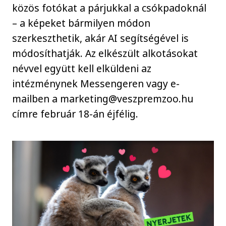
közös fotókat a párjukkal a csókpadoknál
– a képeket bármilyen módon
szerkeszthetik, akár AI segítségével is
módosíthatják. Az elkészült alkotásokat
névvel együtt kell elküldeni az
intézménynek Messengeren vagy e-
mailben a marketing@veszpremzoo.hu
címre február 18-án éjfélig.