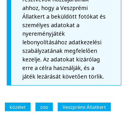
ahhoz, hogy a Veszprémi
Állatkert a beküldött fotókat és
személyes adatokat a
nyereményjáték
lebonyolításához adatkezelési
szabályzatának megfelelően
kezelje. Az adatokat kizárólag
erre a célra használják, és a
játék lezárását követően törlik.
közélet
zoo
Veszprémi Állatkert