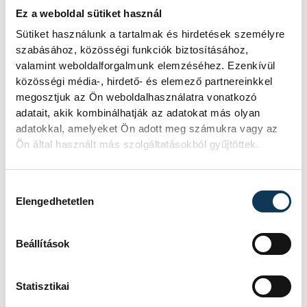
Ez a weboldal sütiket használ
Sütiket használunk a tartalmak és hirdetések személyre
szabásához, közösségi funkciók biztosításához,
valamint weboldalforgalmunk elemzéséhez. Ezenkívül
közösségi média-, hirdető- és elemező partnereinkkel
megosztjuk az Ön weboldalhasználatra vonatkozó
adatait, akik kombinálhatják az adatokat más olyan
adatokkal, amelyeket Ön adott meg számukra vagy az
Ön által használt más szolgáltatásokból gyűjtöttek.
Hozzájárulás kiválasztása
Elengedhetetlen
Beállítások
Statisztikai