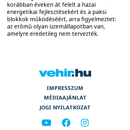
korábban éveken át felelt a hazai
energetikai fejlesztésekért és a paksi
blokkok működéséért, arra figyelmeztet:
az erőmű olyan üzemállapotban van,
amelyre eredetileg nem tervezték.
IMPRESSZUM
MÉDIAAJÁNLAT
JOGI NYILATKOZAT