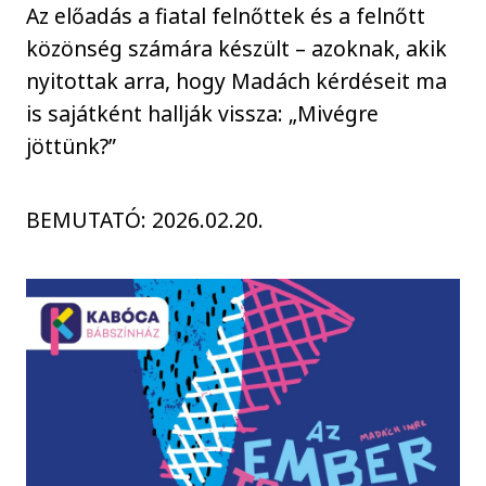
Az előadás a fiatal felnőttek és a felnőtt
közönség számára készült – azoknak, akik
nyitottak arra, hogy Madách kérdéseit ma
is sajátként hallják vissza: „Mivégre
jöttünk?”
BEMUTATÓ: 2026.02.20.