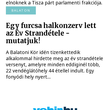
elnöknek a Tisza párt parlamenti frakciója.
BALATON
Egy furcsa halkonzerv lett
az Év Strandétele -
mutatjuk!
A Balatoni Kör idén tizenkettedik
alkalommal hirdette meg az év strandétele
versenyt, amelyre minden eddiginél több,
22 vendéglátóhely 44 étellel indult. Egy
fonyódi hely nyert...