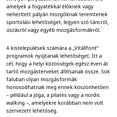
amelyek a fogyatékkal élőknek vagy
nehezített pályán mozgóknak teremtenek
sportolási lehetőséget, legyen szó táncról,
úszásról vagy egyéb mozgásformákról.
A kistelepülések számára a „VitálPont”
programok nyújtanak lehetőséget. Itt a
cél, hogy a helyi közösségek egész éven át
tartó mozgásterveket állítsanak össze. Sok
faluban olyan mozgásformák
honosodhatnak meg ennek köszönhetően
– például a jóga, a pilates vagy a nordic
walking –, amelyekre korábban nem volt
szervezett lehetőség.