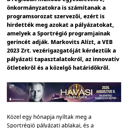
önkormányzatokra is számítanak a
programsorozat szervezői, ezért is
hirdették meg azokat a pályázatokat,
amelyek a Sportrégió programjainak
gerincét adják. Markovits Alízt, a VEB
2023 Zrt. vezérigazgatóját kérdeztük a
pályázati tapasztalatokról, az innovatív
ötletekről és a közelgő határidőkről.
Közel egy hónapja nyíltak meg a
Sportrégió pályázati ablakai, és a