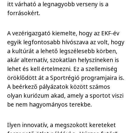
itt várható a legnagyobb verseny is a
forrásokért.
A vezérigazgató kiemelte, hogy az EKF-év
egyik legfontosabb hívószava az volt, hogy
a kultúrát a lehető legszélesebb körben,
akár alternatív, szokatlan helyszíneken is
lehet és kell értelmezni. Ez a szellemiség
öröklődött át a Sportrégió programjaira is.
A beérkező pályázatok között számos
olyan kuriózum akad, amely a sportot viszi
be nem hagyományos terekbe.
Ilyen innovatív, a megszokott kereteket