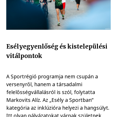
Esélyegyenlőség és kistelepülési
vitálpontok
A Sportrégió programja nem csupán a
versenyről, hanem a társadalmi
felelősségvállalásról is szól, folytatta
Markovits Alíz. Az „Esély a Sportban”
kategória az inklúzióra helyezi a hangsúlyt.
Itt olyan pályázatokat várnak születnek,