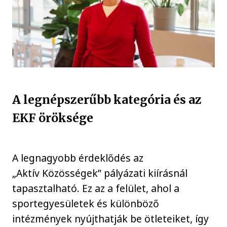
A legnépszerűbb kategória és az
EKF öröksége
A legnagyobb érdeklődés az
„Aktív Közösségek” pályázati kiírásnál
tapasztalható. Ez az a felület, ahol a
sportegyesületek és különböző
intézmények nyújthatják be ötleteiket, így