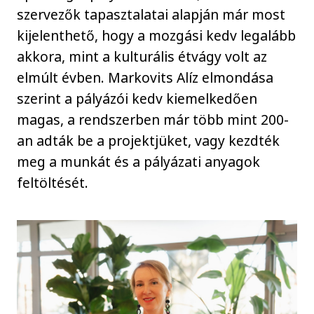
szervezők tapasztalatai alapján már most
kijelenthető, hogy a mozgási kedv legalább
akkora, mint a kulturális étvágy volt az
elmúlt évben. Markovits Alíz elmondása
szerint a pályázói kedv kiemelkedően
magas, a rendszerben már több mint 200-
an adták be a projektjüket, vagy kezdték
meg a munkát és a pályázati anyagok
feltöltését.