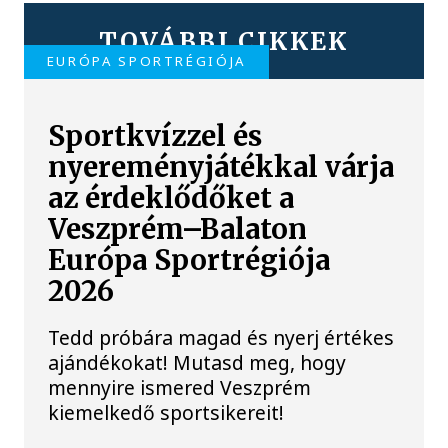
TOVÁBBI CIKKEK
EURÓPA SPORTRÉGIÓJA
Sportkvízzel és
nyereményjátékkal várja
az érdeklődőket a
Veszprém–Balaton
Európa Sportrégiója
2026
Tedd próbára magad és nyerj értékes
ajándékokat! Mutasd meg, hogy
mennyire ismered Veszprém
kiemelkedő sportsikereit!