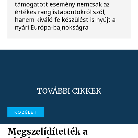
támogatott esemény nemcsak az
értékes ranglistapontokról szól,
hanem kiváló felkészülést is nyújt a
nyári Európa-bajnokságra.
TOVÁBBI CIKKEK
KÖZÉLET
Megszelídítették a