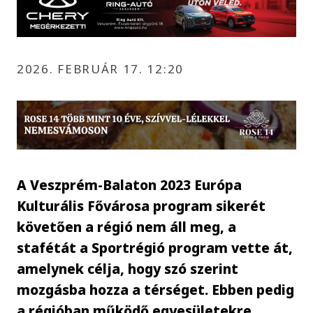
2026. FEBRUÁR 17. 12:20
A Veszprém-Balaton 2023 Európa
Kulturális Fővárosa program sikerét
követően a régió nem áll meg, a
stafétát a Sportrégió program vette át,
amelynek célja, hogy szó szerint
mozgásba hozza a térséget. Ebben pedig
a régióban működő egyesületekre,