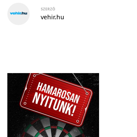
SZERZŐ
vehir.hu