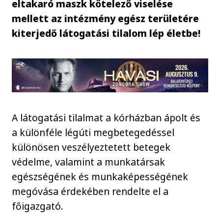
eltakaró maszk kötelező viselése
mellett az intézmény egész területére
kiterjedő látogatási tilalom lép életbe!
A látogatási tilalmat a kórházban ápolt és
a különféle légúti megbetegedéssel
különösen veszélyeztetett betegek
védelme, valamint a munkatársak
egészségének és munkaképességének
megóvása érdekében rendelte el a
főigazgató.