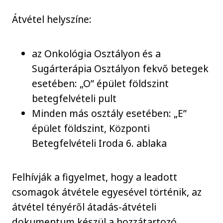
Átvétel helyszíne:
az Onkológia Osztályon és a
Sugárterápia Osztályon fekvő betegek
esetében: „O” épület földszint
betegfelvételi pult
Minden más osztály esetében: „E”
épület földszint, Központi
Betegfelvételi Iroda 6. ablaka
Felhívják a figyelmet, hogy a leadott
csomagok átvétele egyesével történik, az
átvétel tényéről átadás-átvételi
dokumentum készül a hozzátartozó