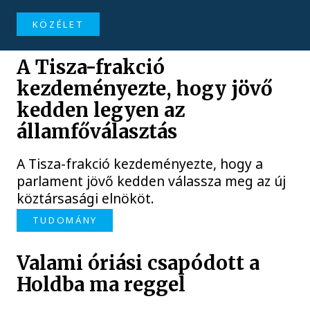
KÖZÉLET
A Tisza-frakció
kezdeményezte, hogy jövő
kedden legyen az
államfőválasztás
A Tisza-frakció kezdeményezte, hogy a
parlament jövő kedden válassza meg az új
köztársasági elnököt.
TUDOMÁNY
Valami óriási csapódott a
Holdba ma reggel