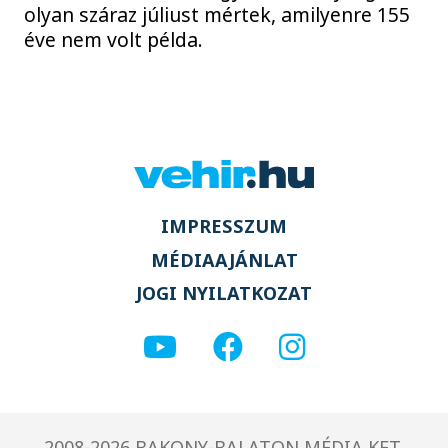
olyan száraz júliust mértek, amilyenre 155
éve nem volt példa.
IMPRESSZUM
MÉDIAAJÁNLAT
JOGI NYILATKOZAT
2008-2026 BAKONY-BALATON MÉDIA KFT.