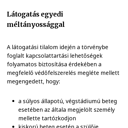
Látogatás egyedi
méltányossággal
A látogatási tilalom idején a törvénybe
foglalt kapcsolattartási lehetőségek
folyamatos biztosítása érdekében a
megfelelő védőfelszerelés megléte mellett
megengedett, hogy:
a súlyos állapotú, végstádiumú beteg
esetében az általa megjelölt személy
mellette tartózkodjon
kiskorú beteg esetén a szülője,