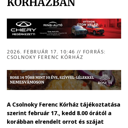
KÓRHÁZBAN
2026. FEBRUÁR 17. 10:46
//
FORRÁS:
CSOLNOKY FERENC KÓRHÁZ
A Csolnoky Ferenc Kórház tájékoztatása
szerint február 17., kedd 8.00 órától a
korábban elrendelt orrot és szájat