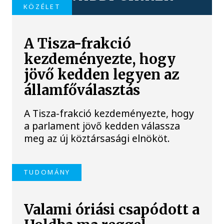
KÖZÉLET
A Tisza-frakció
kezdeményezte, hogy
jövő kedden legyen az
államfőválasztás
A Tisza-frakció kezdeményezte, hogy
a parlament jövő kedden válassza
meg az új köztársasági elnököt.
TUDOMÁNY
Valami óriási csapódott a