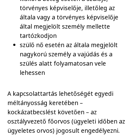
törvényes képviselője, illetőleg az
általa vagy a törvényes képviselője
által megjelölt személy mellette
tartózkodjon
szülő nő esetén az általa megjelölt
nagykorú személy a vajúdás és a
szülés alatt folyamatosan vele
lehessen
A kapcsolattartás lehetőségét egyedi
méltányosság keretében –
kockázatbecslést követően – az
osztályvezető főorvos (ügyeleti időben az
ügyeletes orvos) jogosult engedélyezni.