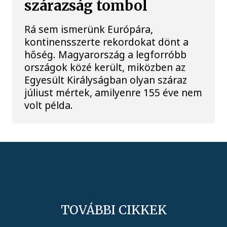
szárazság tombol
Rá sem ismerünk Európára,
kontinensszerte rekordokat dönt a
hőség. Magyarország a legforróbb
országok közé került, miközben az
Egyesült Királyságban olyan száraz
júliust mértek, amilyenre 155 éve nem
volt példa.
TOVÁBBI CIKKEK