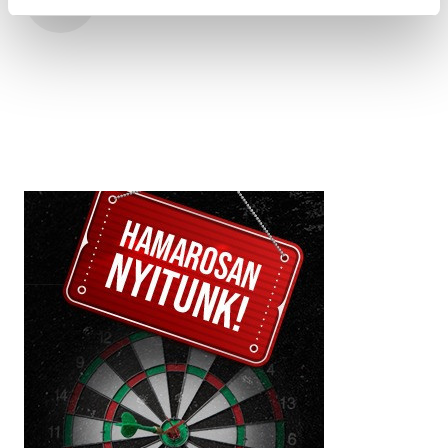
vehir.hu