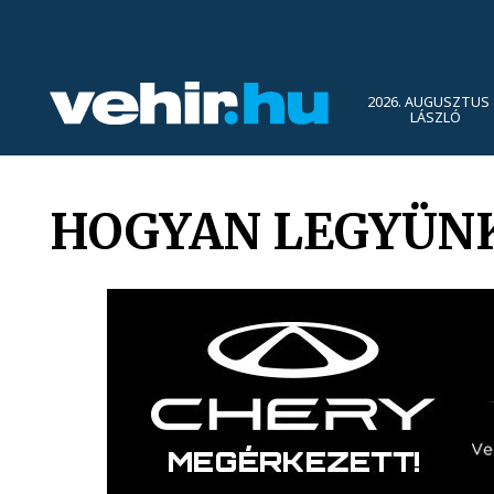
2026. AUGUSZTUS 
LÁSZLÓ
HOGYAN LEGYÜNK