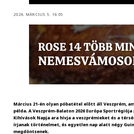
2026. MÁRCIUS 5. 16:05
Március 21-én olyan póbatétel előtt áll Veszprém, 
példa. A Veszprém-Balaton 2026 Európa Sportrégiója
Kihívások Napja ara hívja a veszprémieket és a térs
írjanak történelmet, és egyetlen nap alatt négy Gui
megdöntsenek.