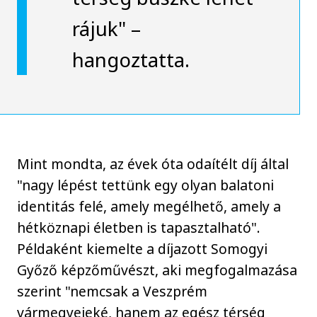
rájuk" –
hangoztatta.
Mint mondta, az évek óta odaítélt díj által
"nagy lépést tettünk egy olyan balatoni
identitás felé, amely megélhető, amely a
hétköznapi életben is tapasztalható".
Példaként kiemelte a díjazott Somogyi
Győző képzőművészt, aki megfogalmazása
szerint "nemcsak a Veszprém
vármegyeieké, hanem az egész térség