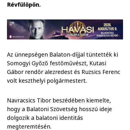
Révfülöpön.
Az ünnepségen Balaton-díjjal tüntették ki
Somogyi Győző festőművészt, Kutasi
Gábor rendőr alezredest és Ruzsics Ferenc
volt keszthelyi polgármestert.
Navracsics Tibor beszédében kiemelte,
hogy a Balatoni Szövetség hosszú ideje
dolgozik a balatoni identitás
megteremtésén.