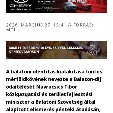
2026. MÁRCIUS 27. 15:41
//
FORRÁS:
MTI
A balatoni identitás kialakítása fontos
mérföldkövének nevezte a Balaton-díj
odaítélését Navracsics Tibor
közigazgatási és területfejlesztési
miniszter a Balatoni Szövetség által
alapított elismerés pénteki átadásán,