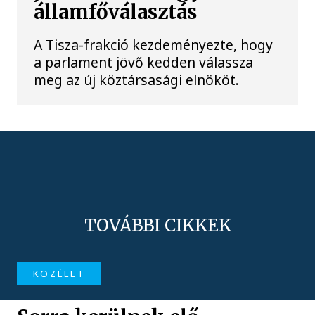
államfőválasztás
A Tisza-frakció kezdeményezte, hogy
a parlament jövő kedden válassza
meg az új köztársasági elnököt.
TOVÁBBI CIKKEK
KÖZÉLET