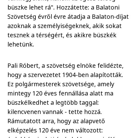
büszke lehet rá". Hozzátette: a Balatoni
Szövetség évről évre átadja a Balaton-díjat
azoknak a személyiségeknek, akik sokat
tesznek a térségért, és akikre büszkék
lehetünk.
Pali Róbert, a szövetség elnöke felidézte,
hogy a szervezetet 1904-ben alapították.
Ez polgármesterek szövetsége, amely
mintegy 120 éves fennállása alatt ma
büszkélkedhet a legtöbb taggal:
kilencvenen vannak - tette hozzá.
Rámutatott arra, hogy az alapvető
elképzelés 120 éve nem változott: