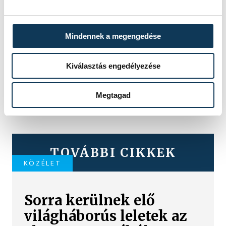
Mindennek a megengedése
Kiválasztás engedélyezése
Megtagad
TOVÁBBI CIKKEK
KÖZÉLET
Sorra kerülnek elő
világháborús leletek az