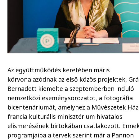
Az együttműködés keretében máris
körvonalazódnak az első közös projektek, Grás
Bernadett kiemelte a szeptemberben induló
nemzetközi eseménysorozatot, a fotográfia
bicentenáriumát, amelyhez a Művészetek Ház
francia kulturális minisztérium hivatalos
elismerésének birtokában csatlakozott. Ennek
programjaiba a tervek szerint már a Pannon