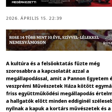
2026. ÁPRILIS 15. 22:39
A kultúra és a felsőoktatás fűzte még
szorosabbra a kapcsolatát azzal a
megállapodással, amit a Pannon Egyetem é
veszprémi Művészetek Háza kötött egymás
friss együttműködési megállapodás értel
a hallgatók előtt minden eddiginél szélese
nyílnak a kapuk a kortárs művészetek és a