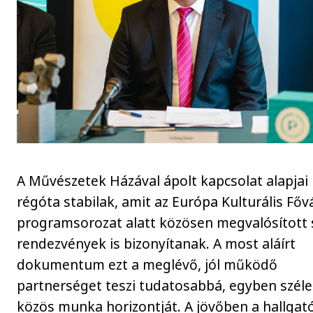
A Művészetek Házával ápolt kapcsolat alapjai
régóta stabilak, amit az Európa Kulturális Fő
programsorozat alatt közösen megvalósított 
rendezvények is bizonyítanak. A most aláírt
dokumentum ezt a meglévő, jól működő
partnerséget teszi tudatosabbá, egyben széles
közös munka horizontját. A jövőben a hallgat