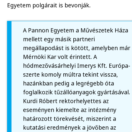
Egyetem polgárait is bevonják.
A Pannon Egyetem a Művészetek Háza
mellett egy másik partneri
megállapodást is kötött, amelyben már
Mérnöki Kar volt érintett. A
hódmezővásárhelyi Imerys Kft. Európa-
szerte komoly múltra tekint vissza,
hazánkban pedig a legrégebb óta
foglalkozik tűzállóanyagok gyártásával.
Kurdi Róbert rektorhelyettes az
eseményen kiemelte az intézmény
határozott törekvését, miszerint a
kutatási eredmények a jövőben az