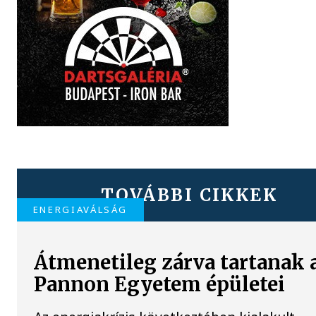
TOVÁBBI CIKKEK
ENERGIAVÁLSÁG
Átmenetileg zárva tartanak 
Pannon Egyetem épületei