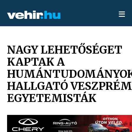
NAGY LEHETŐSÉGET
KAPTAK A
HUMÁNTUDOMÁNYO
HALLGATÓ VESZPRÉM
EGYETEMISTÁK