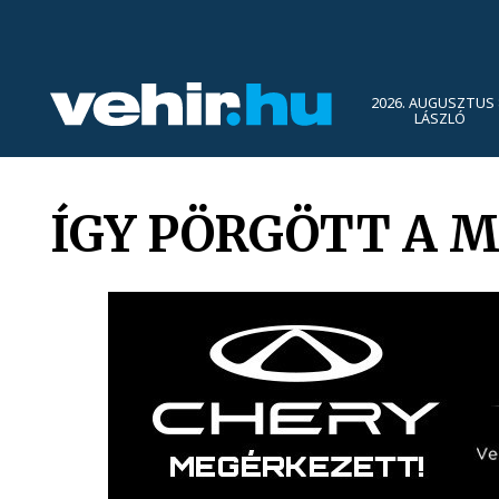
2026. AUGUSZTUS 
LÁSZLÓ
ÍGY PÖRGÖTT A 