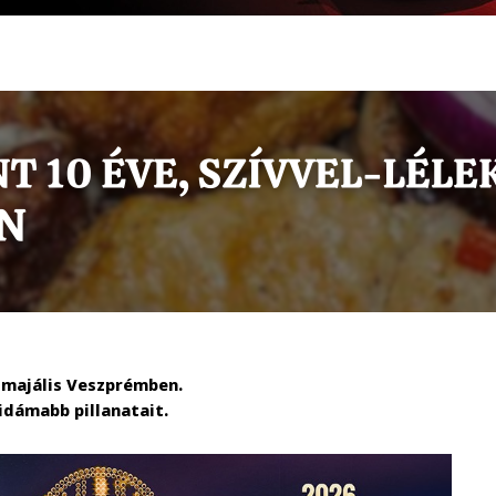
 majális Veszprémben.
dámabb pillanatait.