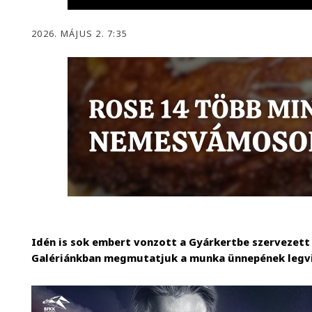
2026. MÁJUS 2. 7:35
Idén is sok embert vonzott a Gyárkertbe szervezett
Galériánkban megmutatjuk a munka ünnepének legvi