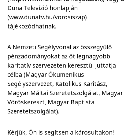
Duna Televízió honlapján
(www.dunatv.hu/vorosiszap)
tájékozódhatnak.
A Nemzeti Segélyvonal az összegyűlő
pénzadományokat az öt legnagyobb
karitatív szervezeten keresztül juttatja
célba (Magyar Ökumenikus
Segélyszervezet, Katolikus Karitász,
Magyar Máltai Szeretetszolgálat, Magyar
Vöröskereszt, Magyar Baptista
Szeretetszolgálat).
Kérjük, Ön is segítsen a károsultakon!