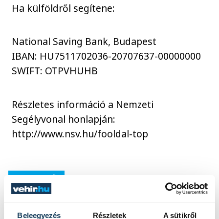
Ha külföldről segítene:
National Saving Bank, Budapest
IBAN: HU7511702036-20707637-00000000
SWIFT: OTPVHUHB
Részletes információ a Nemzeti
Segélyvonal honlapján:
http://www.nsv.hu/fooldal-top
közérdekű
Beleegyezés
Részletek
A sütikről