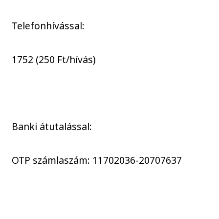
Telefonhívással:
1752 (250 Ft/hívás)
Banki átutalással:
OTP számlaszám: 11702036-20707637