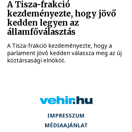
A Tisza-frakció
kezdeményezte, hogy jövő
kedden legyen az
államfőválasztás
A Tisza-frakció kezdeményezte, hogy a
parlament jövő kedden válassza meg az új
köztársasági elnököt.
IMPRESSZUM
MÉDIAAJÁNLAT