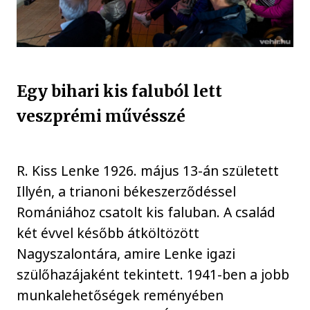
Egy bihari kis faluból lett
veszprémi művésszé
R. Kiss Lenke 1926. május 13-án született
Illyén, a trianoni békeszerződéssel
Romániához csatolt kis faluban. A család
két évvel később átköltözött
Nagyszalontára, amire Lenke igazi
szülőhazájaként tekintett. 1941-ben a jobb
munkalehetőségek reményében