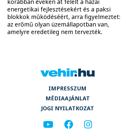
korábban éveken át felelt a hazai
energetikai fejlesztésekért és a paksi
blokkok működéséért, arra figyelmeztet:
az erőmű olyan üzemállapotban van,
amelyre eredetileg nem tervezték.
IMPRESSZUM
MÉDIAAJÁNLAT
JOGI NYILATKOZAT