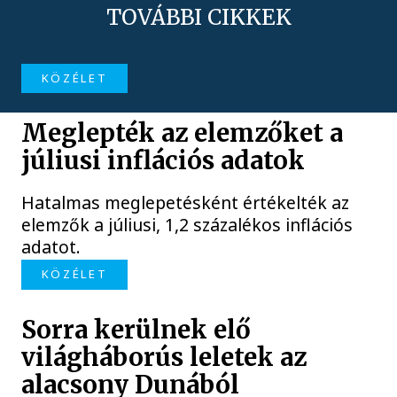
TOVÁBBI CIKKEK
KÖZÉLET
Meglepték az elemzőket a
júliusi inflációs adatok
Hatalmas meglepetésként értékelték az
elemzők a júliusi, 1,2 százalékos inflációs
adatot.
KÖZÉLET
Sorra kerülnek elő
világháborús leletek az
alacsony Dunából