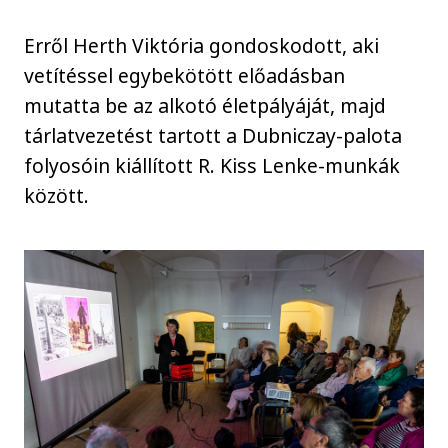
Erről Herth Viktória gondoskodott, aki
vetítéssel egybekötött előadásban
mutatta be az alkotó életpályáját, majd
tárlatvezetést tartott a Dubniczay-palota
folyosóin kiállított R. Kiss Lenke-munkák
között.