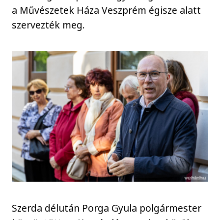
a Művészetek Háza Veszprém égisze alatt
szervezték meg.
Szerda délután Porga Gyula polgármester