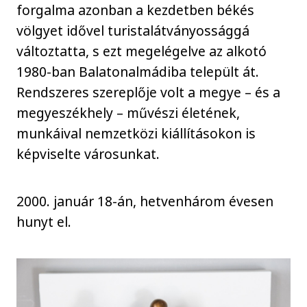
forgalma azonban a kezdetben békés
völgyet idővel turistalátványossággá
változtatta, s ezt megelégelve az alkotó
1980-ban Balatonalmádiba települt át.
Rendszeres szereplője volt a megye – és a
megyeszékhely – művészi életének,
munkáival nemzetközi kiállításokon is
képviselte városunkat.
2000. január 18-án, hetvenhárom évesen
hunyt el.