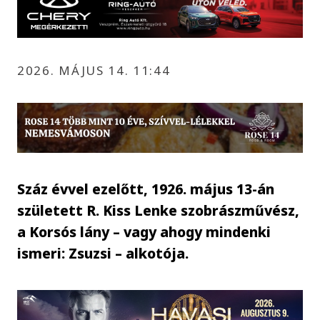
2026. MÁJUS 14. 11:44
Száz évvel ezelőtt, 1926. május 13-án
született R. Kiss Lenke szobrászművész,
a Korsós lány – vagy ahogy mindenki
ismeri: Zsuzsi – alkotója.