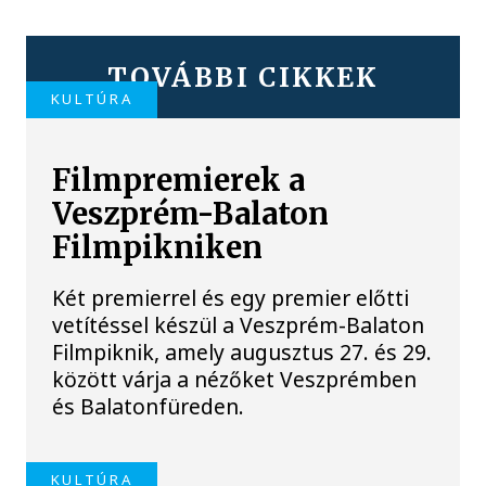
TOVÁBBI CIKKEK
KULTÚRA
Filmpremierek a
Veszprém-Balaton
Filmpikniken
Két premierrel és egy premier előtti
vetítéssel készül a Veszprém-Balaton
Filmpiknik, amely augusztus 27. és 29.
között várja a nézőket Veszprémben
és Balatonfüreden.
KULTÚRA