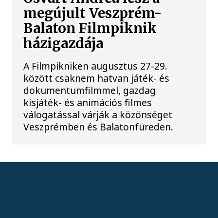
megújult Veszprém-
Balaton Filmpiknik
házigazdája
A Filmpikniken augusztus 27-29.
között csaknem hatvan játék- és
dokumentumfilmmel, gazdag
kisjáték- és animációs filmes
válogatással várják a közönséget
Veszprémben és Balatonfüreden.