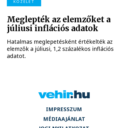
KÖZÉLET
Meglepték az elemzőket a
júliusi inflációs adatok
Hatalmas meglepetésként értékelték az
elemzők a júliusi, 1,2 százalékos inflációs
adatot.
IMPRESSZUM
MÉDIAAJÁNLAT