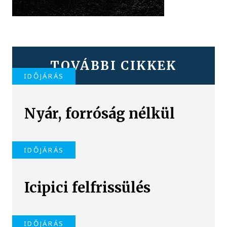
TOVÁBBI CIKKEK
IDŐJÁRÁS
Nyár, forróság nélkül
IDŐJÁRÁS
Icipici felfrissülés
IDŐJÁRÁS