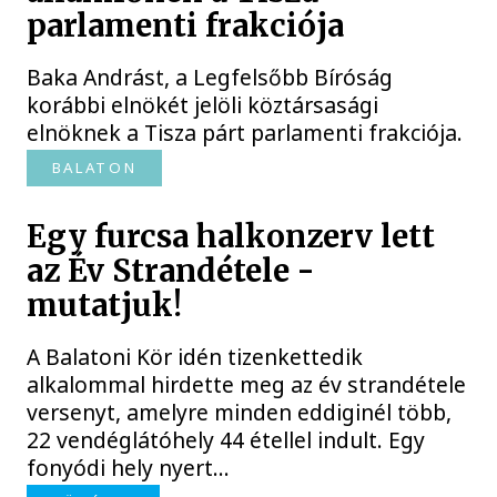
parlamenti frakciója
Baka Andrást, a Legfelsőbb Bíróság
korábbi elnökét jelöli köztársasági
elnöknek a Tisza párt parlamenti frakciója.
BALATON
Egy furcsa halkonzerv lett
az Év Strandétele -
mutatjuk!
A Balatoni Kör idén tizenkettedik
alkalommal hirdette meg az év strandétele
versenyt, amelyre minden eddiginél több,
22 vendéglátóhely 44 étellel indult. Egy
fonyódi hely nyert...