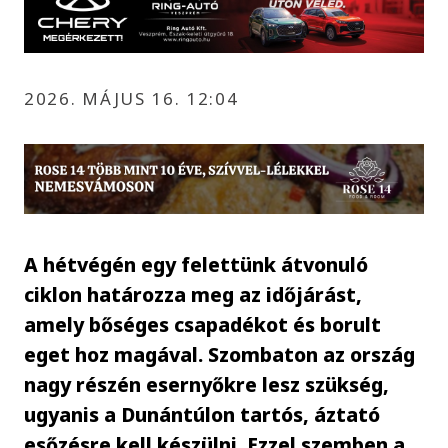
2026. MÁJUS 16. 12:04
A hétvégén egy felettünk átvonuló
ciklon határozza meg az időjárást,
amely bőséges csapadékot és borult
eget hoz magával. Szombaton az ország
nagy részén esernyőkre lesz szükség,
ugyanis a Dunántúlon tartós, áztató
esőzésre kell készülni. Ezzel szemben a