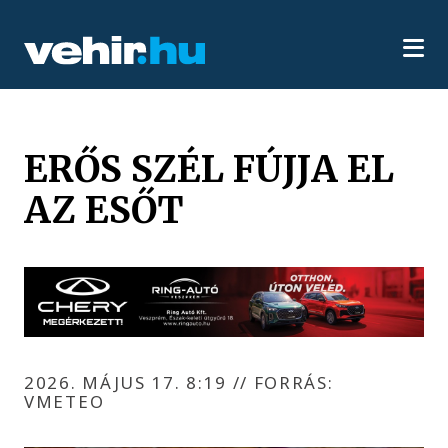
ERŐS SZÉL FÚJJA EL
AZ ESŐT
2026. MÁJUS 17. 8:19
//
FORRÁS:
VMETEO