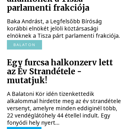
parlamenti frakciója
Baka Andrást, a Legfelsőbb Bíróság
korábbi elnökét jelöli köztársasági
elnöknek a Tisza párt parlamenti frakciója.
BALATON
Egy furcsa halkonzerv lett
az Év Strandétele -
mutatjuk!
A Balatoni Kör idén tizenkettedik
alkalommal hirdette meg az év strandétele
versenyt, amelyre minden eddiginél több,
22 vendéglátóhely 44 étellel indult. Egy
fonyódi hely nyert...