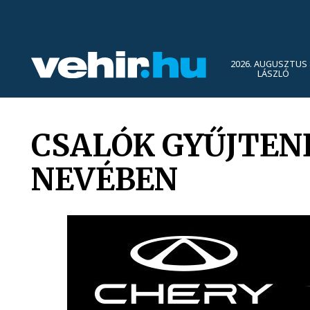
2026. AUGUSZTUS 
LÁSZLÓ
CSALÓK GYŰJTEN
NEVÉBEN