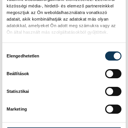
közösségi média-, hirdető- és elemező partnereinkkel
megosztjuk az Ön weboldalhasználatra vonatkozó
adatait, akik kombinálhatják az adatokat más olyan
adatokkal, amelyeket Ön adott meg számukra vagy az
Ön által használt más szolgáltatásokból gyűjtöttek.
Hozzájárulás kiválasztása
Elengedhetetlen
Beállítások
Statisztikai
Marketing