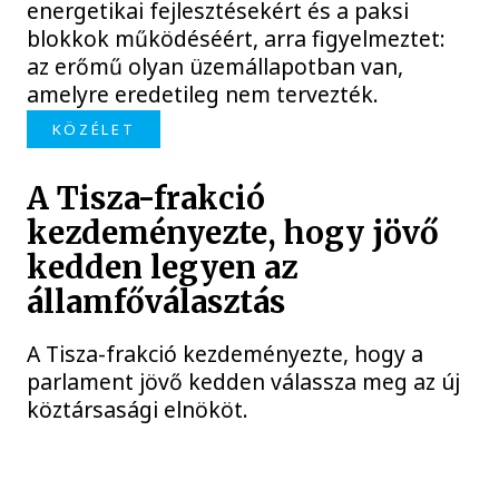
energetikai fejlesztésekért és a paksi
blokkok működéséért, arra figyelmeztet:
az erőmű olyan üzemállapotban van,
amelyre eredetileg nem tervezték.
KÖZÉLET
A Tisza-frakció
kezdeményezte, hogy jövő
kedden legyen az
államfőválasztás
A Tisza-frakció kezdeményezte, hogy a
parlament jövő kedden válassza meg az új
köztársasági elnököt.