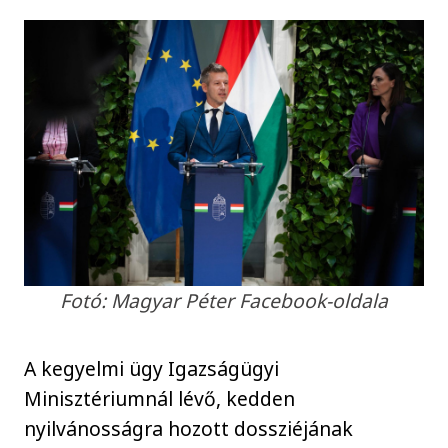
Fotó: Magyar Péter Facebook-oldala
A kegyelmi ügy Igazságügyi
Minisztériumnál lévő, kedden
nyilvánosságra hozott dossziéjának