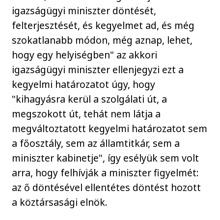
igazságügyi miniszter döntését,
felterjesztését, és kegyelmet ad, és még
szokatlanabb módon, még aznap, lehet,
hogy egy helyiségben" az akkori
igazságügyi miniszter ellenjegyzi ezt a
kegyelmi határozatot úgy, hogy
"kihagyásra kerül a szolgálati út, a
megszokott út, tehát nem látja a
megváltoztatott kegyelmi határozatot sem
a főosztály, sem az államtitkár, sem a
miniszter kabinetje", így esélyük sem volt
arra, hogy felhívják a miniszter figyelmét:
az ő döntésével ellentétes döntést hozott
a köztársasági elnök.