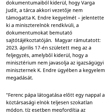
dokumentumaiból kiderül, hogy Varga
Judit, a tárca akkori vezetője nem
támogatta K. Endre kegyelmét – jelentette
ki a miniszterelnök rendkívüli, a
dokumentumokat bemutató
sajtótájékoztatóján. Magyar rámutatott:
2023. április 17-én született meg az a
feljegyzés, amelyből kiderül, hogy a
minisztérium nem javasolja az igazságügyi
miniszternek K. Endre ügyében a kegyelem
megadását.
"Ferenc pápa látogatása előtt egy nappal a
köztársasági elnök teljesen szokatlan
módon, tíz esetben megfordítja az