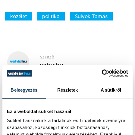
közélet
politika
Sulyok Tamás
SZERZŐ
vehir.hu
Beleegyezés
Részletek
A sütikről
Ez a weboldal sütiket használ
Sütiket használunk a tartalmak és hirdetések személyre
szabásához, közösségi funkciók biztosításához,
valamint weboldalforgalmunk elemzéséhez. Ezenkívül