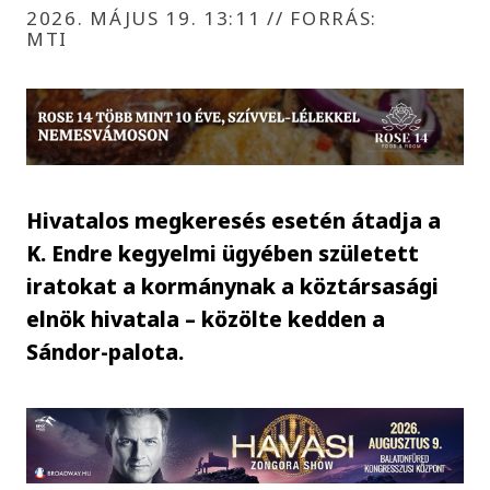
2026. MÁJUS 19. 13:11
//
FORRÁS:
MTI
Hivatalos megkeresés esetén átadja a
K. Endre kegyelmi ügyében született
iratokat a kormánynak a köztársasági
elnök hivatala – közölte kedden a
Sándor-palota.