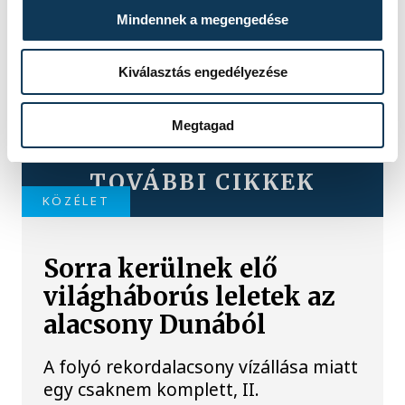
Mindennek a megengedése
Kiválasztás engedélyezése
Megtagad
TOVÁBBI CIKKEK
KÖZÉLET
Sorra kerülnek elő
világháborús leletek az
alacsony Dunából
A folyó rekordalacsony vízállása miatt
egy csaknem komplett, II.