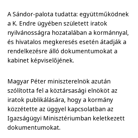
A Sándor-palota tudatta: együttműködnek
a K. Endre ügyében született iratok
nyilvánosságra hozatalában a kormánnyal,
és hivatalos megkeresés esetén átadják a
rendelkezésre álló dokumentumokat a
kabinet képviselőjének.
Magyar Péter miniszterelnök azután
szólította fel a köztársasági elnököt az
iratok publikálására, hogy a kormány
közzétette az üggyel kapcsolatban az
Igazságügyi Minisztériumban keletkezett
dokumentumokat.