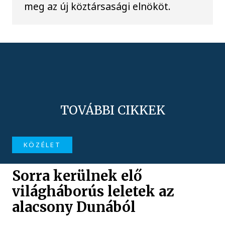
meg az új köztársasági elnököt.
TOVÁBBI CIKKEK
KÖZÉLET
Sorra kerülnek elő
világháborús leletek az
alacsony Dunából