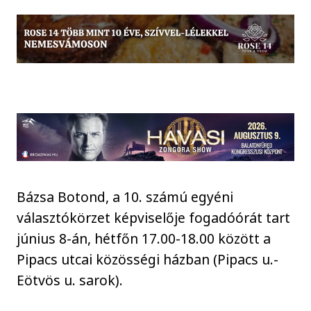
Bázsa Botond, a 10. számú egyéni
választókörzet képviselője fogadóórát tart
június 8-án, hétfőn 17.00-18.00 között a
Pipacs utcai közösségi házban (Pipacs u.-
Eötvös u. sarok).