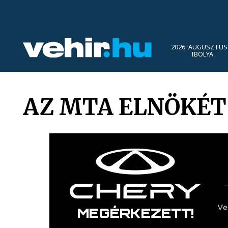
2026. AUGUSZTUS 
IBOLYA
AZ MTA ELNÖKÉT