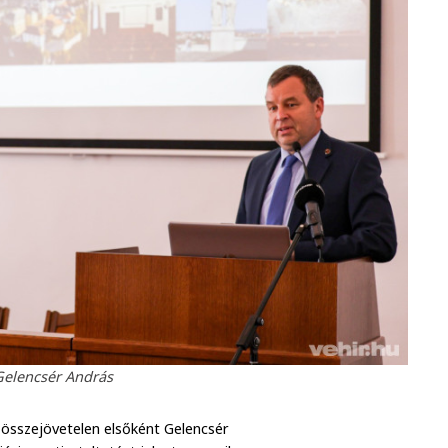
Gelencsér András
 összejövetelen elsőként Gelencsér