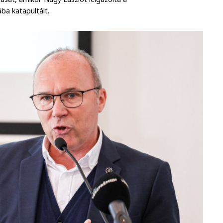
ába katapultált.