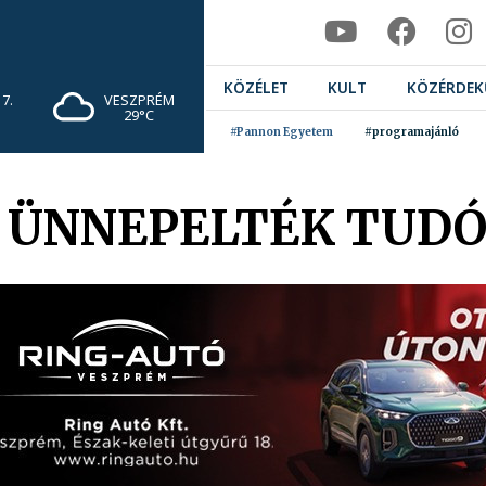
KÖZÉLET
KULT
KÖZÉRDEK
7.
VESZPRÉM
29°C
#Pannon Egyetem
#programajánló
 ÜNNEPELTÉK TUDÓ