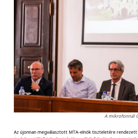
A mikrofonnál 
Az újonnan megválasztott MTA-elnök tiszteletére rendezett