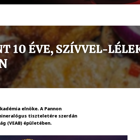
Akadémia elnöke. A Pannon
ineralógus tiszteletére szerdán
ág (VEAB) épületében.