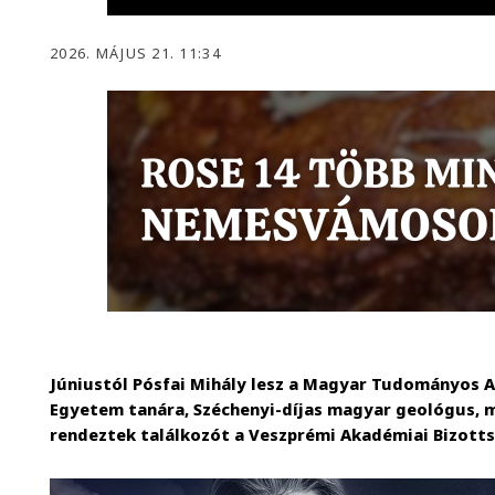
2026. MÁJUS 21. 11:34
Júniustól Pósfai Mihály lesz a Magyar Tudományos 
Egyetem tanára, Széchenyi-díjas magyar geológus, m
rendeztek találkozót a Veszprémi Akadémiai Bizotts