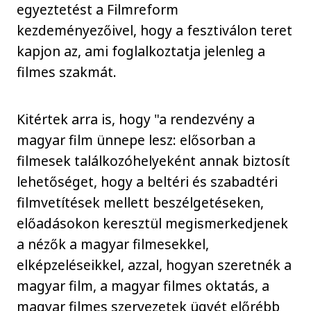
egyeztetést a Filmreform
kezdeményezőivel, hogy a fesztiválon teret
kapjon az, ami foglalkoztatja jelenleg a
filmes szakmát.
Kitértek arra is, hogy "a rendezvény a
magyar film ünnepe lesz: elősorban a
filmesek találkozóhelyeként annak biztosít
lehetőséget, hogy a beltéri és szabadtéri
filmvetítések mellett beszélgetéseken,
előadásokon keresztül megismerkedjenek
a nézők a magyar filmesekkel,
elképzeléseikkel, azzal, hogyan szeretnék a
magyar film, a magyar filmes oktatás, a
magyar filmes szervezetek ügyét előrébb