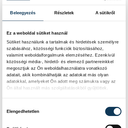
vehir.hu
Beleegyezés
Részletek
A sütikről
Ez a weboldal sütiket használ
Sütiket használunk a tartalmak és hirdetések személyre
szabásához, közösségi funkciók biztosításához,
valamint weboldalforgalmunk elemzéséhez. Ezenkívül
közösségi média-, hirdető- és elemező partnereinkkel
megosztjuk az Ön weboldalhasználatra vonatkozó
adatait, akik kombinálhatják az adatokat más olyan
adatokkal, amelyeket Ön adott meg számukra vagy az
Ön által használt más szolgáltatásokból gyűjtöttek.
Hozzájárulás kiválasztása
Elengedhetetlen