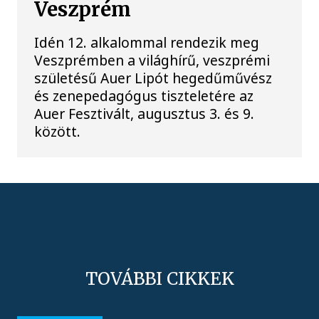
Veszprém
Idén 12. alkalommal rendezik meg
Veszprémben a világhírű, veszprémi
születésű Auer Lipót hegedűművész
és zenepedagógus tiszteletére az
Auer Fesztivált, augusztus 3. és 9.
között.
TOVÁBBI CIKKEK