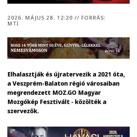
2026. MÁJUS 28. 12:20
//
FORRÁS:
MTI
Elhalasztják és újratervezik a 2021 óta,
a Veszprém-Balaton régió városaiban
megrendezett MOZ.GO Magyar
Mozgókép Fesztivált - közölték a
szervezők.