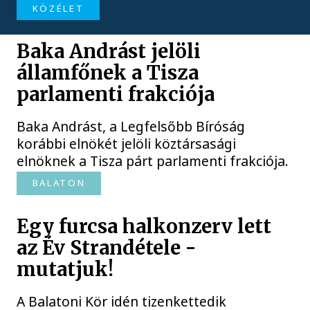
KÖZÉLET
Baka Andrást jelöli
államfőnek a Tisza
parlamenti frakciója
Baka Andrást, a Legfelsőbb Bíróság
korábbi elnökét jelöli köztársasági
elnöknek a Tisza párt parlamenti frakciója.
BALATON
Egy furcsa halkonzerv lett
az Év Strandétele -
mutatjuk!
A Balatoni Kör idén tizenkettedik