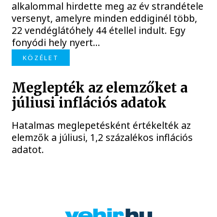
alkalommal hirdette meg az év strandétele
versenyt, amelyre minden eddiginél több,
22 vendéglátóhely 44 étellel indult. Egy
fonyódi hely nyert...
KÖZÉLET
Meglepték az elemzőket a
júliusi inflációs adatok
Hatalmas meglepetésként értékelték az
elemzők a júliusi, 1,2 százalékos inflációs
adatot.