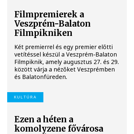
Filmpremierek a
Veszprém-Balaton
Filmpikniken
Két premierrel és egy premier előtti
vetítéssel készül a Veszprém-Balaton
Filmpiknik, amely augusztus 27. és 29.
között várja a nézőket Veszprémben
és Balatonfüreden.
KULTÚRA
Ezen a héten a
komolyzene fővárosa