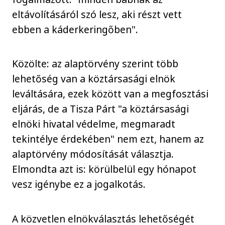
eltávolításáról szó lesz, aki részt vett
ebben a káderkeringőben".
Közölte: az alaptörvény szerint több
lehetőség van a köztársasági elnök
leváltására, ezek között van a megfosztási
eljárás, de a Tisza Párt "a köztársasági
elnöki hivatal védelme, megmaradt
tekintélye érdekében" nem ezt, hanem az
alaptörvény módosítását választja.
Elmondta azt is: körülbelül egy hónapot
vesz igénybe ez a jogalkotás.
A közvetlen elnökválasztás lehetőségét