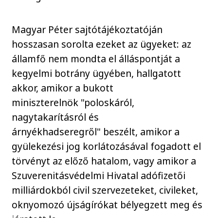
Magyar Péter sajtótájékoztatóján
hosszasan sorolta ezeket az ügyeket: az
államfő nem mondta el álláspontját a
kegyelmi botrány ügyében, hallgatott
akkor, amikor a bukott
miniszterelnök "poloskáról,
nagytakarításról és
árnyékhadseregről" beszélt, amikor a
gyülekezési jog korlátozásával fogadott el
törvényt az előző hatalom, vagy amikor a
Szuverenitásvédelmi Hivatal adófizetői
milliárdokból civil szervezeteket, civileket,
oknyomozó újságírókat bélyegzett meg és