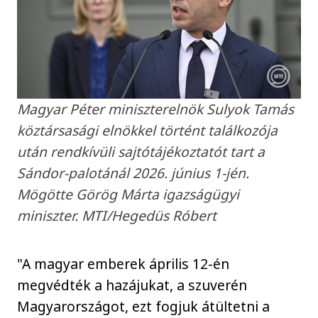
Magyar Péter miniszterelnök Sulyok Tamás
köztársasági elnökkel történt találkozója
után rendkívüli sajtótájékoztatót tart a
Sándor-palotánál 2026. június 1-jén.
Mögötte Görög Márta igazságügyi
miniszter. MTI/Hegedüs Róbert
"A magyar emberek április 12-én
megvédték a hazájukat, a szuverén
Magyarországot, ezt fogjuk átültetni a