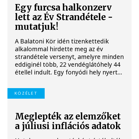
Egy furcsa halkonzerv
lett az Év Strandétele -
mutatjuk!
A Balatoni Kör idén tizenkettedik
alkalommal hirdette meg az év
strandétele versenyt, amelyre minden
eddiginél több, 22 vendéglátóhely 44
étellel indult. Egy fonyódi hely nyert...
KÖZÉLET
Meglepték az elemzőket
a júliusi inflációs adatok