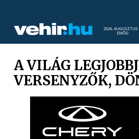
2026. AUGUSZTUS 
EMŐD
A VILÁG LEGJOBB
VERSENYZŐK, DÖ