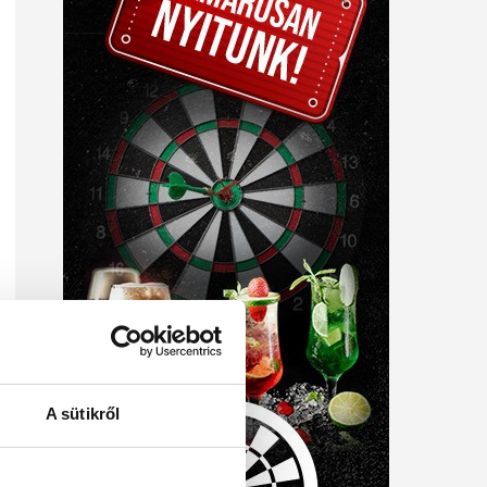
A sütikről