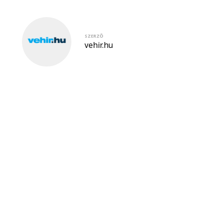
SZERZŐ
vehir.hu