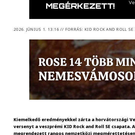
2026. JÚNIUS 1. 13:16
//
FORRÁS: KID ROCK AND ROLL SE
Kiemelkedő eredményekkel zárta a horvátországi Ve
versenyt a veszprémi KID Rock and Roll SE csapata. A
megrendezett rangos nemzetközi megmérettetésen 