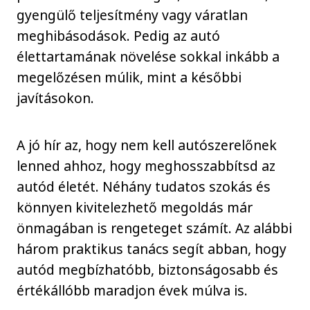
gyengülő teljesítmény vagy váratlan
meghibásodások. Pedig az autó
élettartamának növelése sokkal inkább a
megelőzésen múlik, mint a későbbi
javításokon.
A jó hír az, hogy nem kell autószerelőnek
lenned ahhoz, hogy meghosszabbítsd az
autód életét. Néhány tudatos szokás és
könnyen kivitelezhető megoldás már
önmagában is rengeteget számít. Az alábbi
három praktikus tanács segít abban, hogy
autód megbízhatóbb, biztonságosabb és
értékállóbb maradjon évek múlva is.