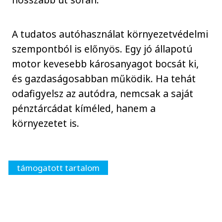
A tudatos autóhasználat környezetvédelmi
szempontból is előnyös. Egy jó állapotú
motor kevesebb károsanyagot bocsát ki,
és gazdaságosabban működik. Ha tehát
odafigyelsz az autódra, nemcsak a saját
pénztárcádat kíméled, hanem a
környezetet is.
támogatott tartalom