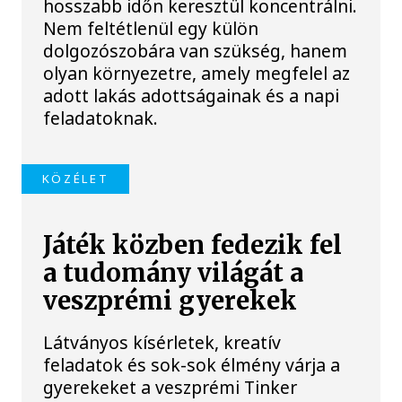
hosszabb időn keresztül koncentrálni.
Nem feltétlenül egy külön
dolgozószobára van szükség, hanem
olyan környezetre, amely megfelel az
adott lakás adottságainak és a napi
feladatoknak.
KÖZÉLET
Játék közben fedezik fel
a tudomány világát a
veszprémi gyerekek
Látványos kísérletek, kreatív
feladatok és sok-sok élmény várja a
gyerekeket a veszprémi Tinker