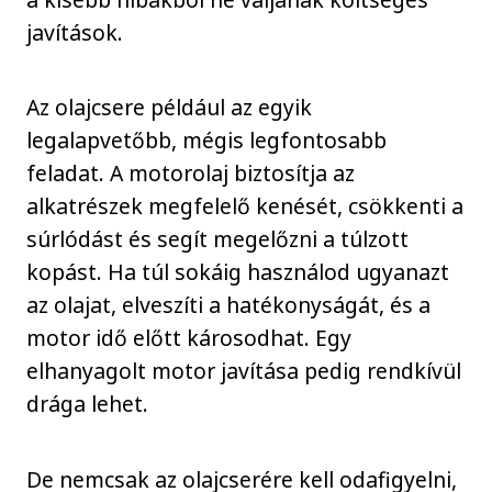
javítások.
Az olajcsere például az egyik
legalapvetőbb, mégis legfontosabb
feladat. A motorolaj biztosítja az
alkatrészek megfelelő kenését, csökkenti a
súrlódást és segít megelőzni a túlzott
kopást. Ha túl sokáig használod ugyanazt
az olajat, elveszíti a hatékonyságát, és a
motor idő előtt károsodhat. Egy
elhanyagolt motor javítása pedig rendkívül
drága lehet.
De nemcsak az olajcserére kell odafigyelni,