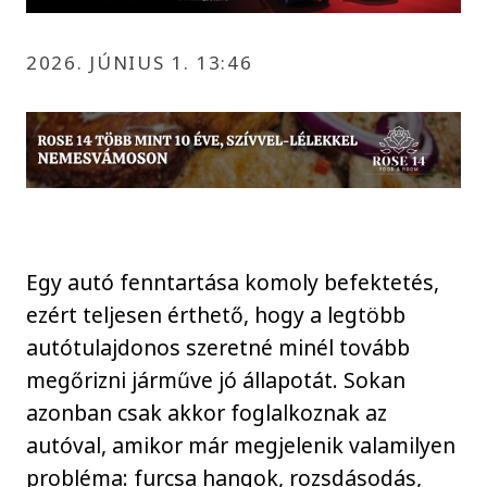
2026. JÚNIUS 1. 13:46
Egy autó fenntartása komoly befektetés,
ezért teljesen érthető, hogy a legtöbb
autótulajdonos szeretné minél tovább
megőrizni járműve jó állapotát. Sokan
azonban csak akkor foglalkoznak az
autóval, amikor már megjelenik valamilyen
probléma: furcsa hangok, rozsdásodás,