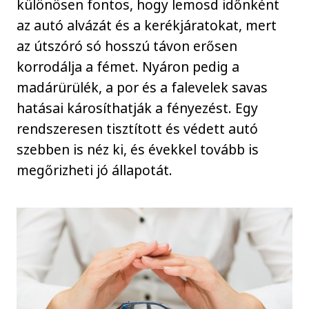
különösen fontos, hogy lemosd időnként
az autó alvázát és a kerékjáratokat, mert
az útszóró só hosszú távon erősen
korrodálja a fémet. Nyáron pedig a
madárürülék, a por és a falevelek savas
hatásai károsíthatják a fényezést. Egy
rendszeresen tisztított és védett autó
szebben is néz ki, és évekkel tovább is
megőrizheti jó állapotát.