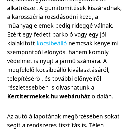
alkatrészei. A gumitömítések kiszáradnak,
a karosszéria rozsdásodni kezd, a
műanyag elemek pedig rideggé válnak.
Ezért egy fedett parkoló vagy egy jól
kialakított
kocsibeálló
nemcsak kényelmi
szempontból előnyös, hanem komoly
védelmet is nyújt a jármű számára. A
megfelelő kocsibeálló kiválasztásáról,
telepítéséről, és további előnyeiről
részletesebben is olvashatunk a
Kertitermekek.hu webáruház
oldalán.
Az autó állapotának megőrzésében sokat
segít a rendszeres tisztítás is. Télen