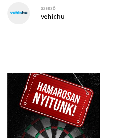
SZERZŐ
vehir.hu