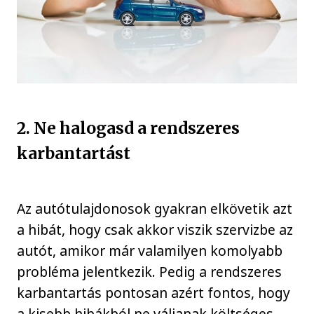
2. Ne halogasd a rendszeres
karbantartást
Az autótulajdonosok gyakran elkövetik azt
a hibát, hogy csak akkor viszik szervizbe az
autót, amikor már valamilyen komolyabb
probléma jelentkezik. Pedig a rendszeres
karbantartás pontosan azért fontos, hogy
a kisebb hibákból ne váljanak költséges