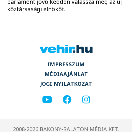
parlament jövő kedden válassza meg az új
köztársasági elnököt.
IMPRESSZUM
MÉDIAAJÁNLAT
JOGI NYILATKOZAT
2008-2026 BAKONY-BALATON MÉDIA KFT.