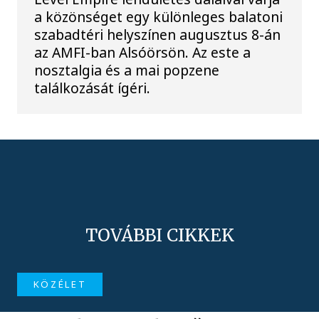
a közönséget egy különleges balatoni
szabadtéri helyszínen augusztus 8-án
az AMFI-ban Alsóörsön. Az este a
nosztalgia és a mai popzene
találkozását ígéri.
TOVÁBBI CIKKEK
KÖZÉLET