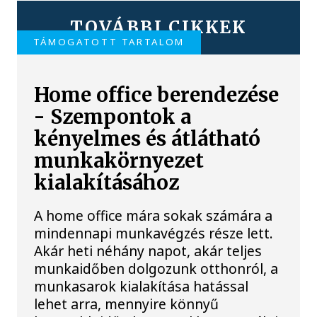
TOVÁBBI CIKKEK
TÁMOGATOTT TARTALOM
Home office berendezése
- Szempontok a
kényelmes és átlátható
munkakörnyezet
kialakításához
A home office mára sokak számára a
mindennapi munkavégzés része lett.
Akár heti néhány napot, akár teljes
munkaidőben dolgozunk otthonról, a
munkasarok kialakítása hatással
lehet arra, mennyire könnyű