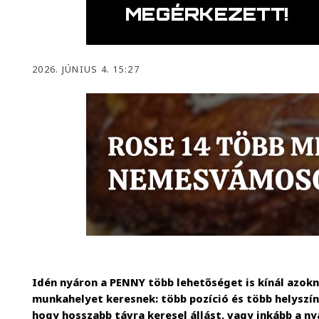
2026. JÚNIUS 4. 15:27
Idén nyáron a PENNY több lehetőséget is kínál azokna
munkahelyet keresnek: több pozíció és több helyszín 
hogy hosszabb távra keresel állást, vagy inkább a ny