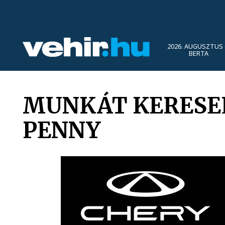
2026. AUGUSZTUS 
BERTA
MUNKÁT KERESEL
PENNY