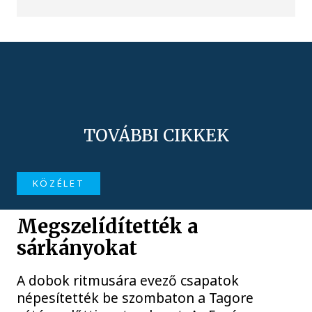
TOVÁBBI CIKKEK
KÖZÉLET
Megszelídítették a
sárkányokat
A dobok ritmusára evező csapatok
népesítették be szombaton a Tagore