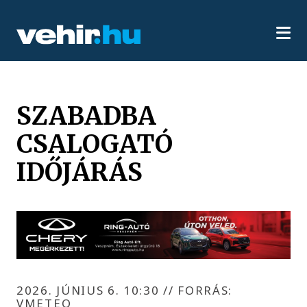
SZABADBA
CSALOGATÓ
IDŐJÁRÁS
2026. JÚNIUS 6. 10:30
//
FORRÁS:
VMETEO