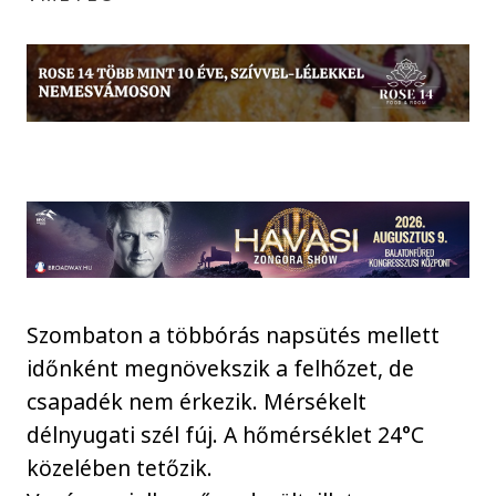
Szombaton a többórás napsütés mellett
időnként megnövekszik a felhőzet, de
csapadék nem érkezik. Mérsékelt
délnyugati szél fúj. A hőmérséklet 24°C
közelében tetőzik.