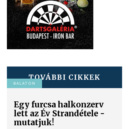
TOVÁBBI CIKKEK
BALATON
Egy furcsa halkonzerv
lett az Év Strandétele -
mutatjuk!