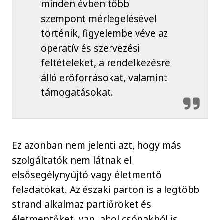
minden évben több
szempont mérlegelésével
történik, figyelembe véve az
operatív és szervezési
feltételeket, a rendelkezésre
álló erőforrásokat, valamint
támogatásokat.
Ez azonban nem jelenti azt, hogy más
szolgáltatók nem látnak el
elsősegélynyújtó vagy életmentő
feladatokat. Az északi parton is a legtöbb
strand alkalmaz partiőröket és
életmentőket, van, ahol csónakból is