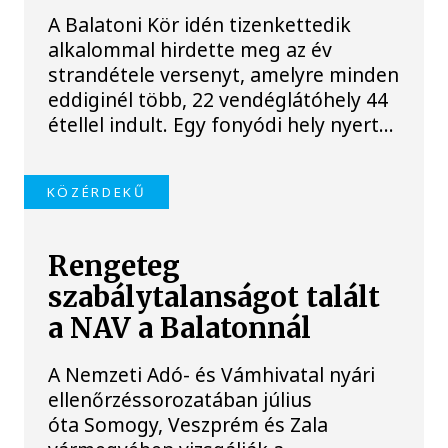
A Balatoni Kör idén tizenkettedik
alkalommal hirdette meg az év
strandétele versenyt, amelyre minden
eddiginél több, 22 vendéglátóhely 44
étellel indult. Egy fonyódi hely nyert...
KÖZÉRDEKŰ
Rengeteg
szabálytalanságot talált
a NAV a Balatonnál
A Nemzeti Adó- és Vámhivatal nyári
ellenőrzéssorozatában július
óta Somogy, Veszprém és Zala