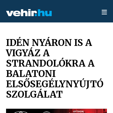
IDÉN NYÁRON IS A
VIGYÁZ A
STRANDOLÓKRA A
BALATONI
ELSŐSEGÉLYNYÚJTÓ
SZOLGÁLAT