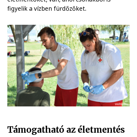
figyelik a vízben fürdőzőket.
Támogatható az életmentés