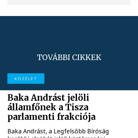
TOVÁBBI CIKKEK
KÖZÉLET
Baka Andrást jelöli
államfőnek a Tisza
parlamenti frakciója
Baka Andrást, a Legfelsőbb Bíróság