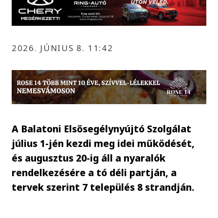
2026. JÚNIUS 8. 11:42
A Balatoni Elsősegélynyújtó Szolgálat
július 1-jén kezdi meg idei működését,
és augusztus 20-ig áll a nyaralók
rendelkezésére a tó déli partján, a
tervek szerint 7 település 8 strandján.