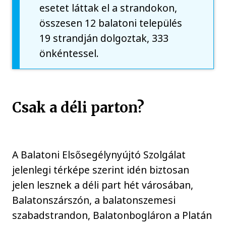
esetet láttak el a strandokon,
összesen 12 balatoni település
19 strandján dolgoztak, 333
önkéntessel.
Csak a déli parton?
A Balatoni Elsősegélynyújtó Szolgálat
jelenlegi térképe szerint idén biztosan
jelen lesznek a déli part hét városában,
Balatonszárszón, a balatonszemesi
szabadstrandon, Balatonbogláron a Platán