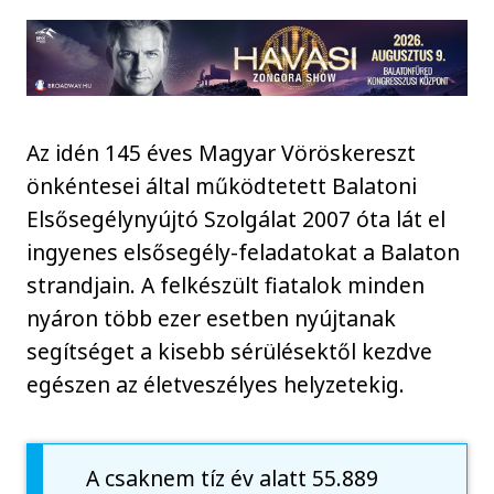
Az idén 145 éves Magyar Vöröskereszt
önkéntesei által működtetett Balatoni
Elsősegélynyújtó Szolgálat 2007 óta lát el
ingyenes elsősegély-feladatokat a Balaton
strandjain. A felkészült fiatalok minden
nyáron több ezer esetben nyújtanak
segítséget a kisebb sérülésektől kezdve
egészen az életveszélyes helyzetekig.
A csaknem tíz év alatt 55.889