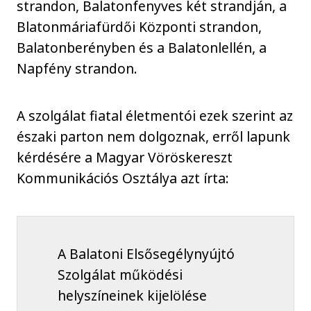
strandon, Balatonfenyves két strandján, a
Blatonmáriafürdői Központi strandon,
Balatonberényben és a Balatonlellén, a
Napfény strandon.
A szolgálat fiatal életmentói ezek szerint az
északi parton nem dolgoznak, erről lapunk
kérdésére a Magyar Vöröskereszt
Kommunikációs Osztálya azt írta:
A Balatoni Elsősegélynyújtó
Szolgálat működési
helyszíneinek kijelölése