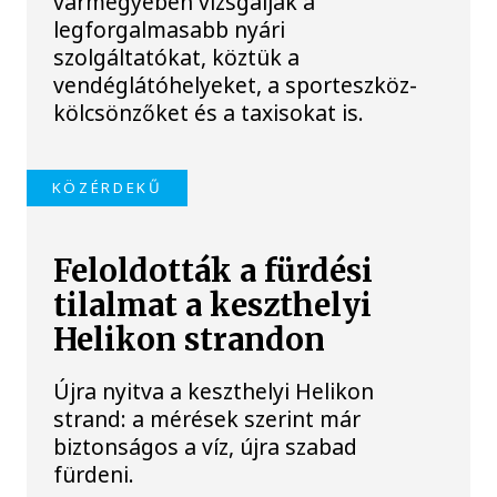
vármegyében vizsgálják a
legforgalmasabb nyári
szolgáltatókat, köztük a
vendéglátóhelyeket, a sporteszköz-
kölcsönzőket és a taxisokat is.
KÖZÉRDEKŰ
Feloldották a fürdési
tilalmat a keszthelyi
Helikon strandon
Újra nyitva a keszthelyi Helikon
strand: a mérések szerint már
biztonságos a víz, újra szabad
fürdeni.