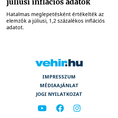
júliusi inflációs adatok
Hatalmas meglepetésként értékelték az
elemzők a júliusi, 1,2 százalékos inflációs
adatot.
IMPRESSZUM
MÉDIAAJÁNLAT
JOGI NYILATKOZAT