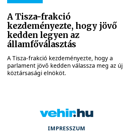
A Tisza-frakció
kezdeményezte, hogy jövő
kedden legyen az
államfőválasztás
A Tisza-frakció kezdeményezte, hogy a
parlament jövő kedden válassza meg az új
köztársasági elnököt.
IMPRESSZUM