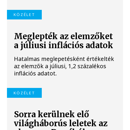
KÖZÉLET
Meglepték az elemzőket
a júliusi inflációs adatok
Hatalmas meglepetésként értékelték
az elemzők a júliusi, 1,2 százalékos
inflációs adatot.
KÖZÉLET
Sorra kerülnek elő
világháborús leletek az