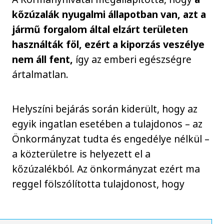
kőzúzalák nyugalmi állapotban van, azt a
jármű forgalom által elzárt területen
használták föl, ezért a kiporzás veszélye
nem áll fent,
így az emberi egészségre
ártalmatlan.
Helyszíni bejárás során kiderült, hogy az
egyik ingatlan esetében a tulajdonos – az
Önkormányzat tudta és engedélye nélkül –
a közterületre is helyezett el a
kőzúzalékból. Az önkormányzat ezért ma
reggel fölszólította tulajdonost, hogy