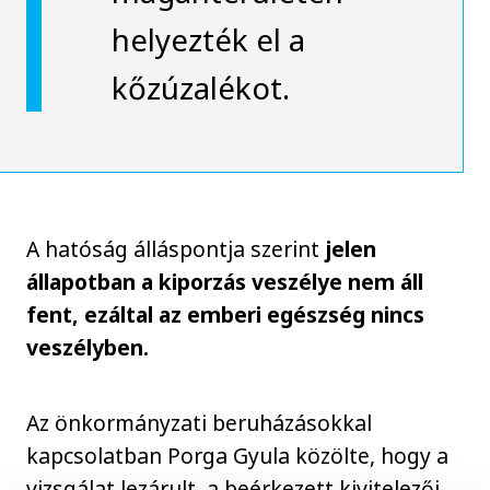
helyezték el a
kőzúzalékot.
A hatóság álláspontja szerint
jelen
állapotban a kiporzás veszélye nem áll
fent, ezáltal az emberi egészség nincs
veszélyben.
Az önkormányzati beruházásokkal
kapcsolatban Porga Gyula közölte, hogy a
vizsgálat lezárult, a beérkezett kivitelezői