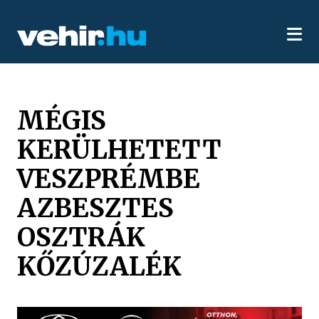
MÉGIS
KERÜLHETETT
VESZPRÉMBE
AZBESZTES
OSZTRÁK
KŐZÚZALÉK