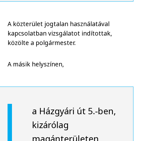
A közterület jogtalan használatával
kapcsolatban vizsgálatot indítottak,
közölte a polgármester.
A másik helyszínen,
a Házgyári út 5.-ben,
kizárólag
magánterületen