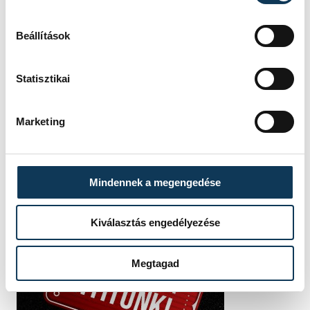
Beállítások
Statisztikai
SZERZŐ
vehir.hu
Marketing
Mindennek a megengedése
Kiválasztás engedélyezése
Megtagad