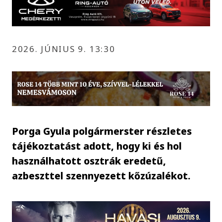
2026. JÚNIUS 9. 13:30
Porga Gyula polgármerster részletes
tájékoztatást adott, hogy ki és hol
használhatott osztrák eredetű,
azbeszttel szennyezett kőzúzalékot.