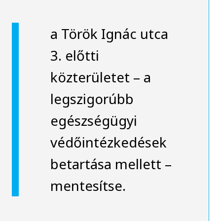
a Török Ignác utca
3. előtti
közterületet – a
legszigorúbb
egészségügyi
védőintézkedések
betartása mellett –
mentesítse.