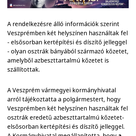
A rendelkezésre álló információk szerint
Veszprémben két helyszínen használtak fel
- elsősorban kertépítési és díszítő jelleggel
- olyan osztrák bányából származó kőzetet,
amelyből azbeszttartalmú kőzetet is
szállítottak.
A Veszprém vármegyei kormányhivatal
arról tájékoztatta a polgármestert, hogy
Veszprémben két helyszínen használtak fel
osztrák eredetű azbeszttartalmú kőzetet-
elsősorban kertépítési és díszítő jelleggel.
A Kormányhivatal megállapította, hogy
a