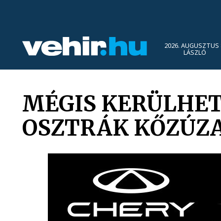
2026. AUGUSZTUS 
LÁSZLÓ
MÉGIS KERÜLHET
OSZTRÁK KŐZÚZ