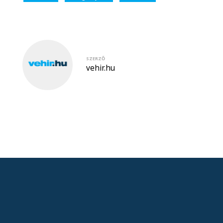
SZERZŐ
vehir.hu