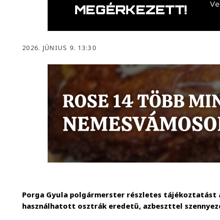
2026. JÚNIUS 9. 13:30
Porga Gyula polgármerster részletes tájékoztatást a
használhatott osztrák eredetű, azbeszttel szennyez