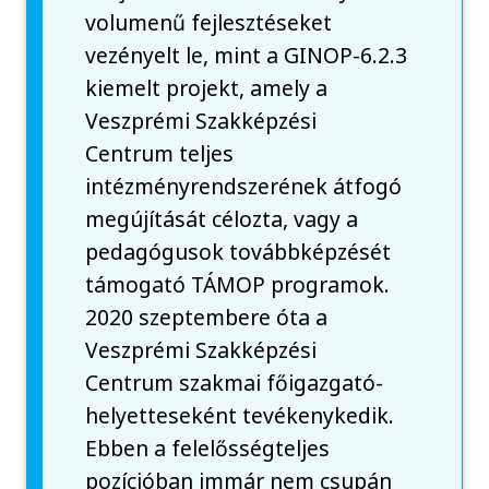
volumenű fejlesztéseket
vezényelt le, mint a GINOP-6.2.3
kiemelt projekt, amely a
Veszprémi Szakképzési
Centrum teljes
intézményrendszerének átfogó
megújítását célozta, vagy a
pedagógusok továbbképzését
támogató TÁMOP programok.
2020 szeptembere óta a
Veszprémi Szakképzési
Centrum szakmai főigazgató-
helyetteseként tevékenykedik.
Ebben a felelősségteljes
pozícióban immár nem csupán