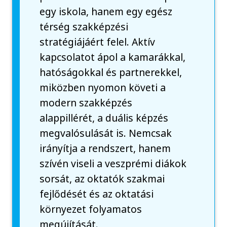
egy iskola, hanem egy egész
térség szakképzési
stratégiájáért felel. Aktív
kapcsolatot ápol a kamarákkal,
hatóságokkal és partnerekkel,
miközben nyomon követi a
modern szakképzés
alappillérét, a duális képzés
megvalósulását is. Nemcsak
irányítja a rendszert, hanem
szívén viseli a veszprémi diákok
sorsát, az oktatók szakmai
fejlődését és az oktatási
környezet folyamatos
megújítását.