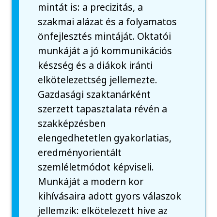
mintát is: a precizitás, a
szakmai alázat és a folyamatos
önfejlesztés mintáját. Oktatói
munkáját a jó kommunikációs
készség és a diákok iránti
elkötelezettség jellemezte.
Gazdasági szaktanárként
szerzett tapasztalata révén a
szakképzésben
elengedhetetlen gyakorlatias,
eredményorientált
szemléletmódot képviseli.
Munkáját a modern kor
kihívásaira adott gyors válaszok
jellemzik: elkötelezett híve az