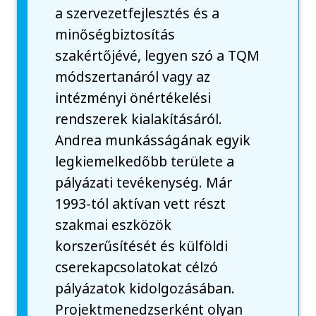
a szervezetfejlesztés és a
minőségbiztosítás
szakértőjévé, legyen szó a TQM
módszertanáról vagy az
intézményi önértékelési
rendszerek kialakításáról.
Andrea munkásságának egyik
legkiemelkedőbb területe a
pályázati tevékenység. Már
1993-tól aktívan vett részt
szakmai eszközök
korszerűsítését és külföldi
cserekapcsolatokat célzó
pályázatok kidolgozásában.
Projektmenedzserként olyan