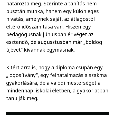
határozta meg. Szerinte a tanítás nem
pusztán munka, hanem egy különleges
hivatás, amelynek saját, az átlagostól
eltérő időszámítása van. Hiszen egy
pedagógusnak júniusban ér véget az
esztendő, de augusztusban már „boldog
újévet” kívánnak egymásnak.
Kitért arra is, hogy a diploma csupán egy
„jogosítvány”, egy felhatalmazás a szakma
gyakorlására, de a valódi mesterséget a
mindennapi iskolai életben, a gyakorlatban
tanulják meg.