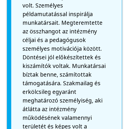
volt. Személyes
példamutatással inspirálja
munkatársait. Megteremtette
az összhangot az intézmény
céljai és a pedagógusok
személyes motivációja között.
Döntései jól előkészítettek és
kiszámítók voltak. Munkatársai
bíztak benne, számítottak
támogatására. Szakmailag és
erkölcsileg egyaránt
meghatározó személyiség, aki
átlátta az intézmény
működésének valamennyi
területét és képes volt a