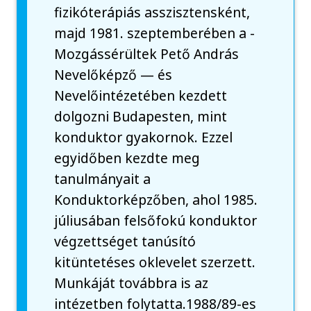
fizikóterápiás asszisztensként,
majd 1981. szeptemberében a -
Mozgássérültek Pető András
Nevelőképző — és
Nevelőintézetében kezdett
dolgozni Budapesten, mint
konduktor gyakornok. Ezzel
egyidőben kezdte meg
tanulmányait a
Konduktorképzőben, ahol 1985.
júliusában felsőfokú konduktor
végzettséget tanúsító
kitüntetéses oklevelet szerzett.
Munkáját továbbra is az
intézetben folytatta.1988/89-es