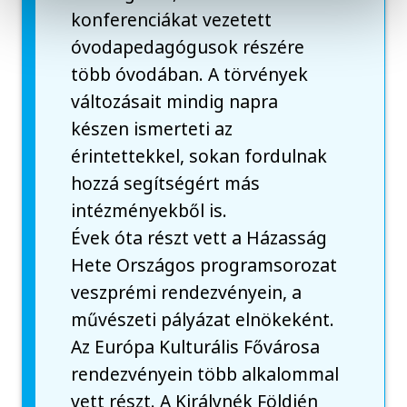
konferenciákat vezetett
óvodapedagógusok részére
több óvodában. A törvények
változásait mindig napra
készen ismerteti az
érintettekkel, sokan fordulnak
hozzá segítségért más
intézményekből is.
Évek óta részt vett a Házasság
Hete Országos programsorozat
veszprémi rendezvényein, a
művészeti pályázat elnökeként.
Az Európa Kulturális Fővárosa
rendezvényein több alkalommal
vett részt. A Királynék Földjén