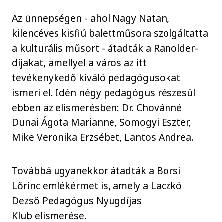
Az ünnepségen - ahol Nagy Natan,
kilencéves kisfiú balettműsora szolgáltatta
a kulturális műsort - átadták a Ranolder-
díjakat, amellyel a város az itt
tevékenykedő kiváló pedagógusokat
ismeri el. Idén négy pedagógus részesül
ebben az elismerésben: Dr. Chovánné
Dunai Ágota Marianne, Somogyi Eszter,
Mike Veronika Erzsébet, Lantos Andrea.
Továbbá ugyanekkor átadták a Borsi
Lőrinc emlékérmet is, amely a Laczkó
Dezső Pedagógus Nyugdíjas
Klub elismerése.