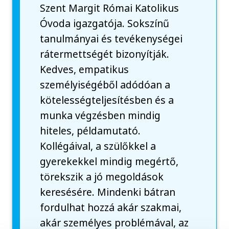
Szent Margit Római Katolikus
Óvoda igazgatója. Sokszínű
tanulmányai és tevékenységei
rátermettségét bizonyítják.
Kedves, empatikus
személyiségéből adódóan a
kötelességteljesítésben és a
munka végzésben mindig
hiteles, példamutató.
Kollégáival, a szülőkkel a
gyerekekkel mindig megértő,
törekszik a jó megoldások
keresésére. Mindenki bátran
fordulhat hozzá akár szakmai,
akár személyes problémával, az