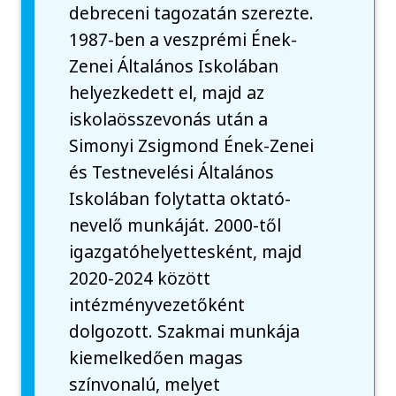
debreceni tagozatán szerezte.
1987-ben a veszprémi Ének-
Zenei Általános Iskolában
helyezkedett el, majd az
iskolaösszevonás után a
Simonyi Zsigmond Ének-Zenei
és Testnevelési Általános
Iskolában folytatta oktató-
nevelő munkáját. 2000-től
igazgatóhelyettesként, majd
2020-2024 között
intézményvezetőként
dolgozott. Szakmai munkája
kiemelkedően magas
színvonalú, melyet