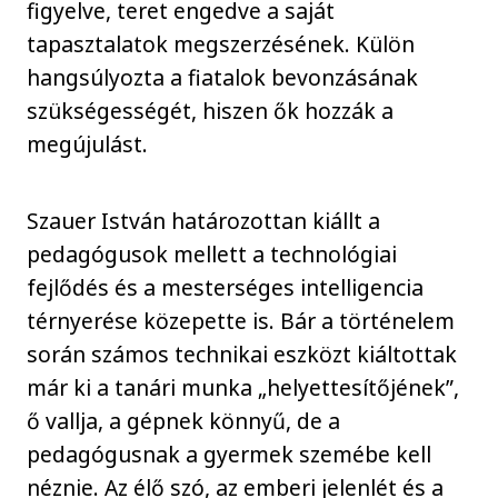
figyelve, teret engedve a saját
tapasztalatok megszerzésének. Külön
hangsúlyozta a fiatalok bevonzásának
szükségességét, hiszen ők hozzák a
megújulást.
Szauer István határozottan kiállt a
pedagógusok mellett a technológiai
fejlődés és a mesterséges intelligencia
térnyerése közepette is. Bár a történelem
során számos technikai eszközt kiáltottak
már ki a tanári munka „helyettesítőjének”,
ő vallja, a gépnek könnyű, de a
pedagógusnak a gyermek szemébe kell
néznie. Az élő szó, az emberi jelenlét és a