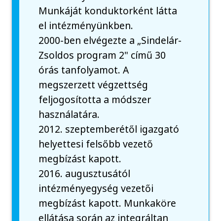
Munkáját konduktorként látta
el intézményünkben.
2000-ben elvégezte a „Sindelár-
Zsoldos program 2" című 30
órás tanfolyamot. A
megszerzett végzettség
feljogosította a módszer
használatára.
2012. szeptemberétől igazgató
helyettesi felsőbb vezető
megbízást kapott.
2016. augusztusától
intézményegység vezetői
megbízást kapott. Munkaköre
ellátása során az integráltan