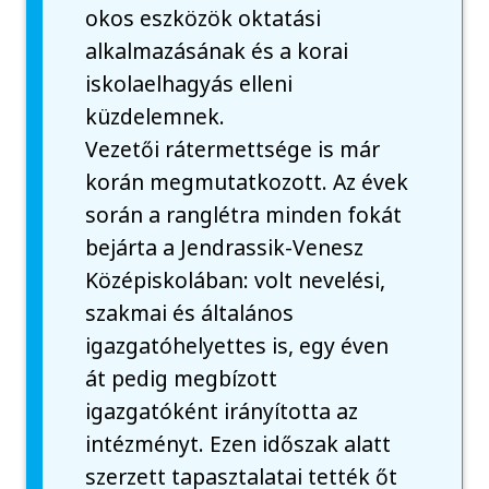
okos eszközök oktatási
alkalmazásának és a korai
iskolaelhagyás elleni
küzdelemnek.
Vezetői rátermettsége is már
korán megmutatkozott. Az évek
során a ranglétra minden fokát
bejárta a Jendrassik-Venesz
Középiskolában: volt nevelési,
szakmai és általános
igazgatóhelyettes is, egy éven
át pedig megbízott
igazgatóként irányította az
intézményt. Ezen időszak alatt
szerzett tapasztalatai tették őt