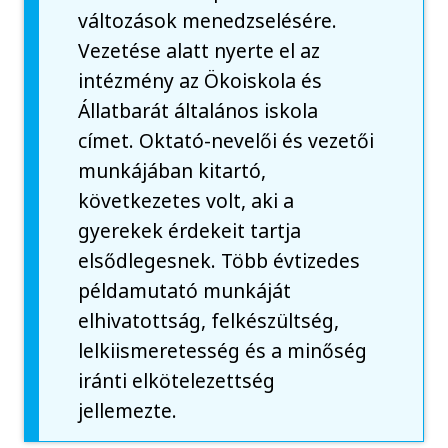
változások menedzselésére.
Vezetése alatt nyerte el az
intézmény az Ökoiskola és
Állatbarát általános iskola
címet. Oktató-nevelői és vezetői
munkájában kitartó,
következetes volt, aki a
gyerekek érdekeit tartja
elsődlegesnek. Több évtizedes
példamutató munkáját
elhivatottság, felkészültség,
lelkiismeretesség és a minőség
iránti elkötelezettség
jellemezte.