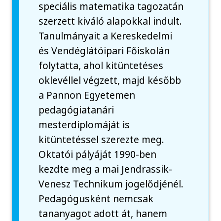
speciális matematika tagozatán
szerzett kiváló alapokkal indult.
Tanulmányait a Kereskedelmi
és Vendéglátóipari Főiskolán
folytatta, ahol kitüntetéses
oklevéllel végzett, majd később
a Pannon Egyetemen
pedagógiatanári
mesterdiplomáját is
kitüntetéssel szerezte meg.
Oktatói pályáját 1990-ben
kezdte meg a mai Jendrassik-
Venesz Technikum jogelődjénél.
Pedagógusként nemcsak
tananyagot adott át, hanem