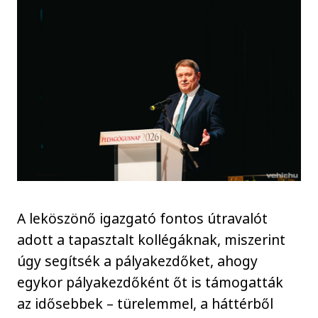
A leköszönő igazgató fontos útravalót
adott a tapasztalt kollégáknak, miszerint
úgy segítsék a pályakezdőket, ahogy
egykor pályakezdőként őt is támogatták
az idősebbek – türelemmel, a háttérből