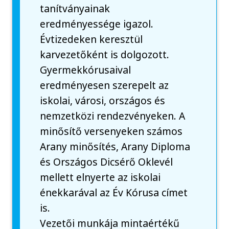
tanítványainak
eredményessége igazol.
Évtizedeken keresztül
karvezetőként is dolgozott.
Gyermekkórusaival
eredményesen szerepelt az
iskolai, városi, országos és
nemzetközi rendezvényeken. A
minősítő versenyeken számos
Arany minősítés, Arany Diploma
és Országos Dicsérő Oklevél
mellett elnyerte az iskolai
énekkarával az Év Kórusa címet
is.
Vezetői munkája mintaértékű