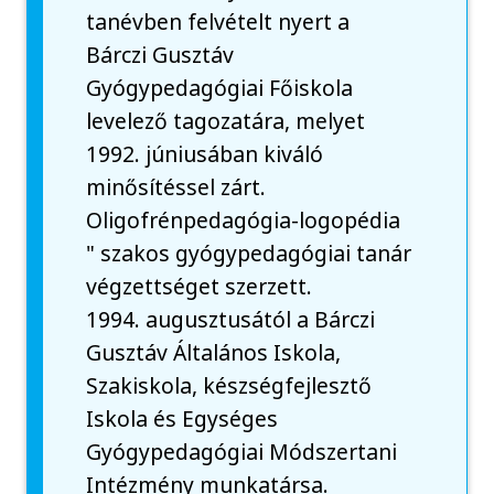
tanévben felvételt nyert a
Bárczi Gusztáv
Gyógypedagógiai Főiskola
levelező tagozatára, melyet
1992. júniusában kiváló
minősítéssel zárt.
Oligofrénpedagógia-logopédia
" szakos gyógypedagógiai tanár
végzettséget szerzett.
1994. augusztusától a Bárczi
Gusztáv Általános Iskola,
Szakiskola, készségfejlesztő
Iskola és Egységes
Gyógypedagógiai Módszertani
Intézmény munkatársa.