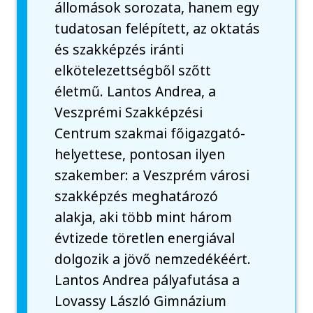
állomások sorozata, hanem egy
tudatosan felépített, az oktatás
és szakképzés iránti
elkötelezettségből szőtt
életmű. Lantos Andrea, a
Veszprémi Szakképzési
Centrum szakmai főigazgató-
helyettese, pontosan ilyen
szakember: a Veszprém városi
szakképzés meghatározó
alakja, aki több mint három
évtizede töretlen energiával
dolgozik a jövő nemzedékéért.
Lantos Andrea pályafutása a
Lovassy László Gimnázium