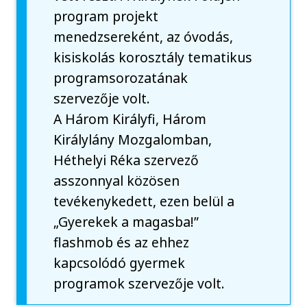
program projekt
menedzsereként, az óvodás,
kisiskolás korosztály tematikus
programsorozatának
szervezője volt.
A Három Királyfi, Három
Királylány Mozgalomban,
Héthelyi Réka szervező
asszonnyal közösen
tevékenykedett, ezen belül a
„Gyerekek a magasba!”
flashmob és az ehhez
kapcsolódó gyermek
programok szervezője volt.