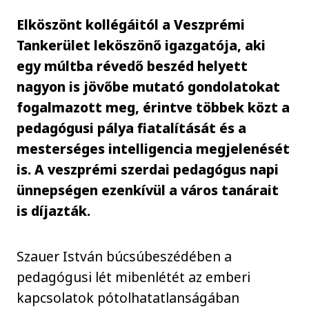
Elköszönt kollégáitól a Veszprémi
Tankerület leköszönő igazgatója, aki
egy múltba révedő beszéd helyett
nagyon is jövőbe mutató gondolatokat
fogalmazott meg, érintve többek közt a
pedagógusi pálya fiatalítását és a
mesterséges intelligencia megjelenését
is. A veszprémi szerdai pedagógus napi
ünnepségen ezenkívül a város tanárait
is díjazták.
Szauer István búcsúbeszédében a
pedagógusi lét mibenlétét az emberi
kapcsolatok pótolhatatlanságában