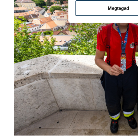
Megtagad