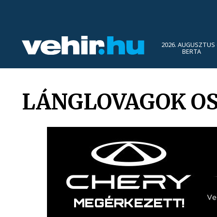
2026. AUGUSZTUS 
BERTA
LÁNGLOVAGOK O