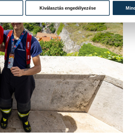
Kiválasztás engedélyezése
Min