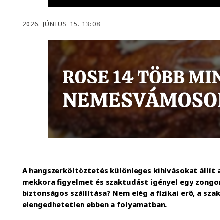
2026. JÚNIUS 15. 13:08
A hangszerköltöztetés különleges kihívásokat állít 
mekkora figyelmet és szaktudást igényel egy zong
biztonságos szállítása? Nem elég a fizikai erő, a sza
elengedhetetlen ebben a folyamatban.