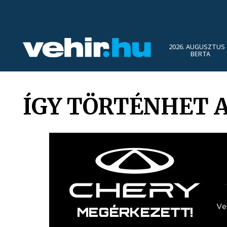
2026. AUGUSZTUS 
BERTA
ÍGY TÖRTÉNHET 