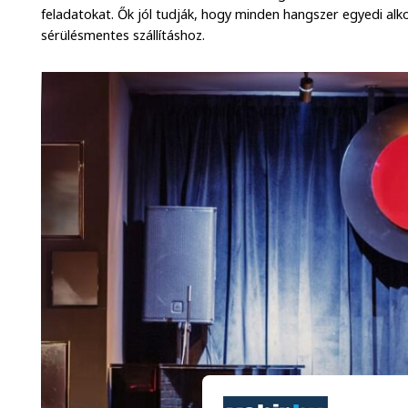
feladatokat. Ők jól tudják, hogy minden hangszer egyedi alkotá
sérülésmentes szállításhoz.