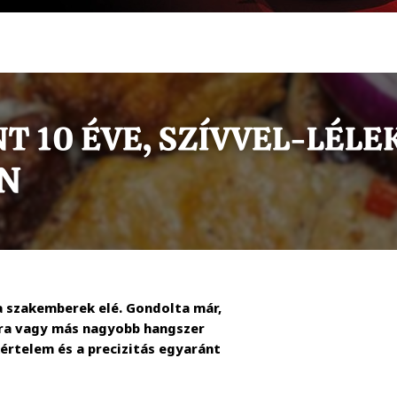
a szakemberek elé. Gondolta már,
ora vagy más nagyobb hangszer
kértelem és a precizitás egyaránt