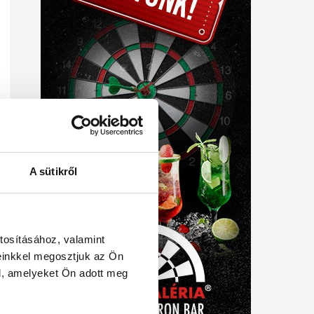
A sütikről
tosításához, valamint
einkkel megosztjuk az Ön
l, amelyeket Ön adott meg