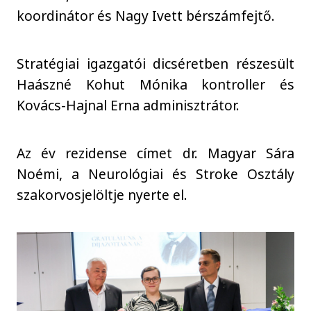
koordinátor és Nagy Ivett bérszámfejtő.
Stratégiai igazgatói dicséretben részesült
Haászné Kohut Mónika kontroller és
Kovács-Hajnal Erna adminisztrátor.
Az év rezidense címet dr. Magyar Sára
Noémi, a Neurológiai és Stroke Osztály
szakorvosjelöltje nyerte el.