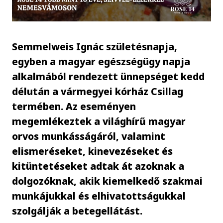
Semmelweis Ignác születésnapja,
egyben a magyar egészségügy napja
alkalmából rendezett ünnepséget kedd
délután a vármegyei kórház Csillag
termében. Az eseményen
megemlékeztek a világhírű magyar
orvos munkásságáról, valamint
elismeréseket, kinevezéseket és
kitüntetéseket adtak át azoknak a
dolgozóknak, akik kiemelkedő szakmai
munkájukkal és elhivatottságukkal
szolgálják a betegellátást.