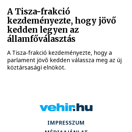
A Tisza-frakció
kezdeményezte, hogy jövő
kedden legyen az
államfőválasztás
A Tisza-frakció kezdeményezte, hogy a
parlament jövő kedden válassza meg az új
köztársasági elnököt.
IMPRESSZUM