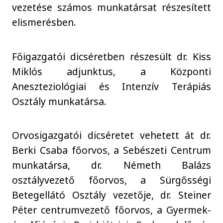
vezetése számos munkatársat részesített
elismerésben.
Főigazgatói dicséretben részesült dr. Kiss
Miklós adjunktus, a Központi
Aneszteziológiai és Intenzív Terápiás
Osztály munkatársa.
Orvosigazgatói dicséretet vehetett át dr.
Berki Csaba főorvos, a Sebészeti Centrum
munkatársa, dr. Németh Balázs
osztályvezető főorvos, a Sürgősségi
Betegellátó Osztály vezetője, dr. Steiner
Péter centrumvezető főorvos, a Gyermek-