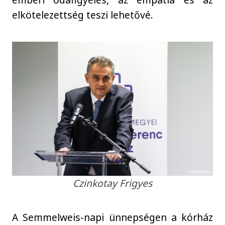
elkötelezettség teszi lehetővé.
Czinkotay Frigyes
A Semmelweis-napi ünnepségen a kórház