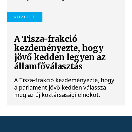
KÖZÉLET
A Tisza-frakció
kezdeményezte, hogy
jövő kedden legyen az
államfőválasztás
A Tisza-frakció kezdeményezte, hogy
a parlament jövő kedden válassza
meg az új köztársasági elnököt.