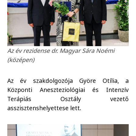
Az év rezidense dr. Magyar Sára Noémi
(középen)
Az év szakdolgozója Györe Otília, a
Központi Aneszteziológiai és Intenzív
Terápiás Osztály vezető
asszisztenshelyettese lett.