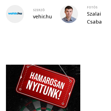
FOTÓS
SZERZŐ
Szalai
vehir.hu
Csaba