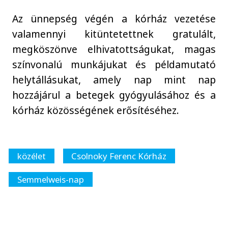
Az ünnepség végén a kórház vezetése
valamennyi kitüntetettnek gratulált,
megköszönve elhivatottságukat, magas
színvonalú munkájukat és példamutató
helytállásukat, amely nap mint nap
hozzájárul a betegek gyógyulásához és a
kórház közösségének erősítéséhez.
közélet
Csolnoky Ferenc Kórház
Semmelweis-nap