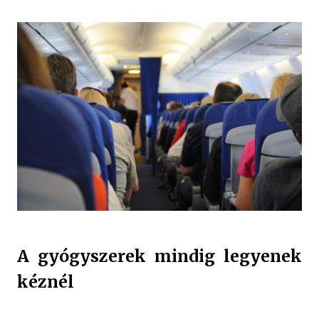
A gyógyszerek mindig legyenek
kéznél