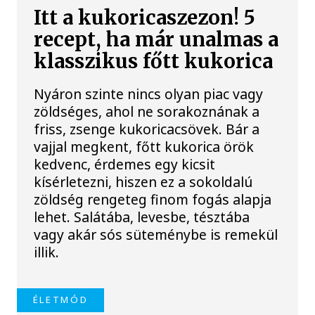
Itt a kukoricaszezon! 5
recept, ha már unalmas a
klasszikus főtt kukorica
Nyáron szinte nincs olyan piac vagy
zöldséges, ahol ne sorakoznának a
friss, zsenge kukoricacsövek. Bár a
vajjal megkent, főtt kukorica örök
kedvenc, érdemes egy kicsit
kísérletezni, hiszen ez a sokoldalú
zöldség rengeteg finom fogás alapja
lehet. Salátába, levesbe, tésztába
vagy akár sós süteménybe is remekül
illik.
ÉLETMÓD