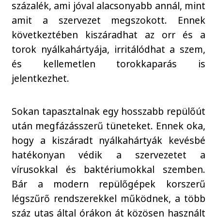
százalék, ami jóval alacsonyabb annál, mint
amit a szervezet megszokott. Ennek
következtében kiszáradhat az orr és a
torok nyálkahártyája, irritálódhat a szem,
és kellemetlen torokkaparás is
jelentkezhet.
Sokan tapasztalnak egy hosszabb repülőút
után megfázásszerű tüneteket. Ennek oka,
hogy a kiszáradt nyálkahártyák kevésbé
hatékonyan védik a szervezetet a
vírusokkal és baktériumokkal szemben.
Bár a modern repülőgépek korszerű
légszűrő rendszerekkel működnek, a több
száz utas által órákon át közösen használt