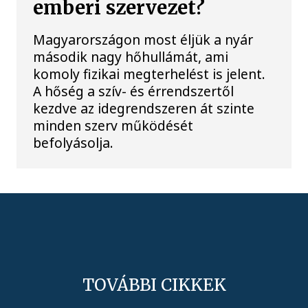
emberi szervezet?
Magyarországon most éljük a nyár
második nagy hőhullámát, ami
komoly fizikai megterhelést is jelent.
A hőség a szív- és érrendszertől
kezdve az idegrendszeren át szinte
minden szerv működését
befolyásolja.
TOVÁBBI CIKKEK