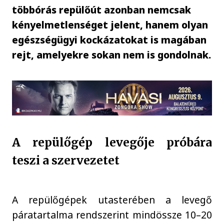
többórás repülőút azonban nemcsak
kényelmetlenséget jelent, hanem olyan
egészségügyi kockázatokat is magában
rejt, amelyekre sokan nem is gondolnak.
A repülőgép levegője próbára
teszi a szervezetet
A repülőgépek utasterében a levegő
páratartalma rendszerint mindössze 10–20