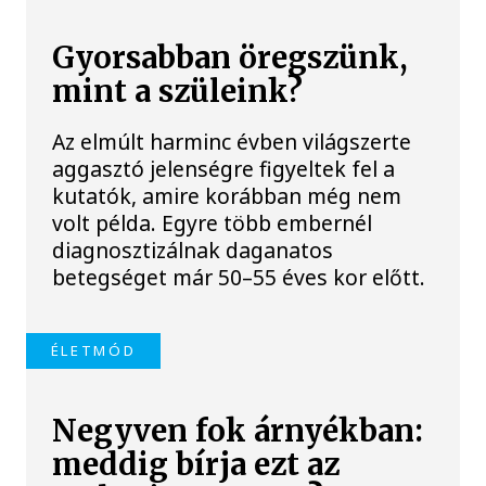
Gyorsabban öregszünk,
mint a szüleink?
Az elmúlt harminc évben világszerte
aggasztó jelenségre figyeltek fel a
kutatók, amire korábban még nem
volt példa. Egyre több embernél
diagnosztizálnak daganatos
betegséget már 50–55 éves kor előtt.
ÉLETMÓD
Negyven fok árnyékban:
meddig bírja ezt az