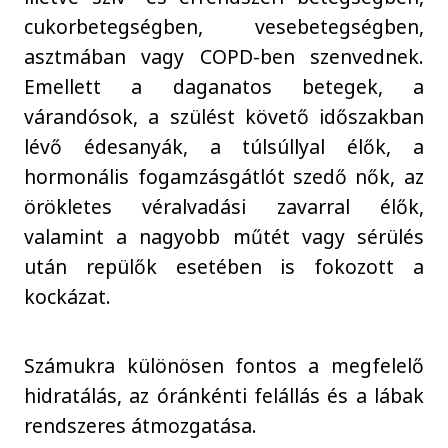
cukorbetegségben, vesebetegségben,
asztmában vagy COPD-ben szenvednek.
Emellett a daganatos betegek, a
várandósok, a szülést követő időszakban
lévő édesanyák, a túlsúllyal élők, a
hormonális fogamzásgátlót szedő nők, az
örökletes véralvadási zavarral élők,
valamint a nagyobb műtét vagy sérülés
után repülők esetében is fokozott a
kockázat.
Számukra különösen fontos a megfelelő
hidratálás, az óránkénti felállás és a lábak
rendszeres átmozgatása.