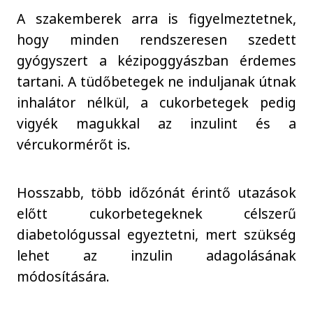
A szakemberek arra is figyelmeztetnek,
hogy minden rendszeresen szedett
gyógyszert a kézipoggyászban érdemes
tartani. A tüdőbetegek ne induljanak útnak
inhalátor nélkül, a cukorbetegek pedig
vigyék magukkal az inzulint és a
vércukormérőt is.
Hosszabb, több időzónát érintő utazások
előtt cukorbetegeknek célszerű
diabetológussal egyeztetni, mert szükség
lehet az inzulin adagolásának
módosítására.