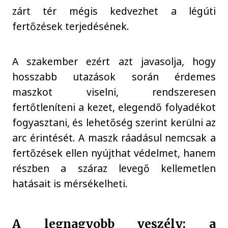
zárt tér mégis kedvezhet a légúti
fertőzések terjedésének.
A szakember ezért azt javasolja, hogy
hosszabb utazások során érdemes
maszkot viselni, rendszeresen
fertőtleníteni a kezet, elegendő folyadékot
fogyasztani, és lehetőség szerint kerülni az
arc érintését. A maszk ráadásul nemcsak a
fertőzések ellen nyújthat védelmet, hanem
részben a száraz levegő kellemetlen
hatásait is mérsékelheti.
A legnagyobb veszély: a