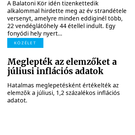
A Balatoni Kör idén tizenkettedik
alkalommal hirdette meg az év strandétele
versenyt, amelyre minden eddiginél több,
22 vendéglátóhely 44 étellel indult. Egy
fonyódi hely nyert...
KÖZÉLET
Meglepték az elemzőket a
júliusi inflációs adatok
Hatalmas meglepetésként értékelték az
elemzők a júliusi, 1,2 százalékos inflációs
adatot.