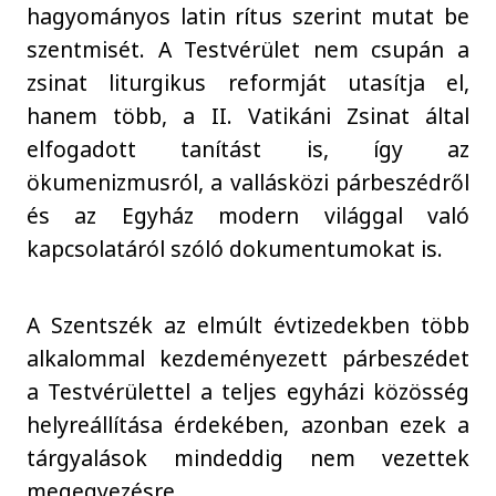
hagyományos latin rítus szerint mutat be
szentmisét. A Testvérület nem csupán a
zsinat liturgikus reformját utasítja el,
hanem több, a II. Vatikáni Zsinat által
elfogadott tanítást is, így az
ökumenizmusról, a vallásközi párbeszédről
és az Egyház modern világgal való
kapcsolatáról szóló dokumentumokat is.
A Szentszék az elmúlt évtizedekben több
alkalommal kezdeményezett párbeszédet
a Testvérülettel a teljes egyházi közösség
helyreállítása érdekében, azonban ezek a
tárgyalások mindeddig nem vezettek
megegyezésre.