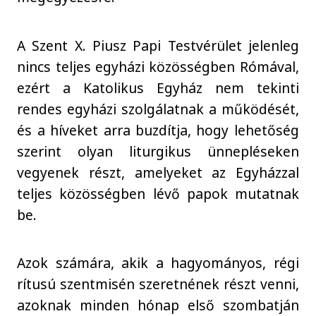
A Szent X. Piusz Papi Testvérület jelenleg
nincs teljes egyházi közösségben Rómával,
ezért a Katolikus Egyház nem tekinti
rendes egyházi szolgálatnak a működését,
és a híveket arra buzdítja, hogy lehetőség
szerint olyan liturgikus ünnepléseken
vegyenek részt, amelyeket az Egyházzal
teljes közösségben lévő papok mutatnak
be.
Azok számára, akik a hagyományos, régi
rítusú szentmisén szeretnének részt venni,
azoknak minden hónap első szombatján