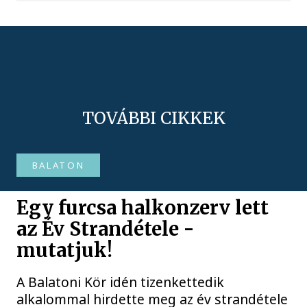
TOVÁBBI CIKKEK
BALATON
Egy furcsa halkonzerv lett
az Év Strandétele -
mutatjuk!
A Balatoni Kör idén tizenkettedik
alkalommal hirdette meg az év strandétele