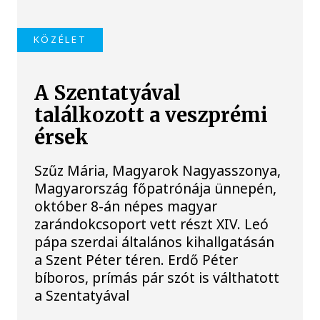
KÖZÉLET
A Szentatyával
találkozott a veszprémi
érsek
Szűz Mária, Magyarok Nagyasszonya,
Magyarország főpatrónája ünnepén,
október 8-án népes magyar
zarándokcsoport vett részt XIV. Leó
pápa szerdai általános kihallgatásán
a Szent Péter téren. Erdő Péter
bíboros, prímás pár szót is válthatott
a Szentatyával