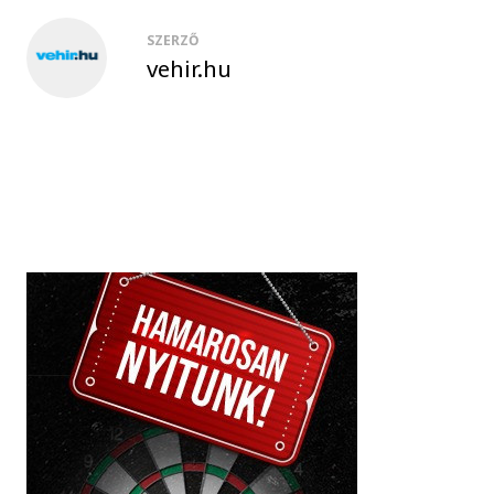
SZERZŐ
vehir.hu