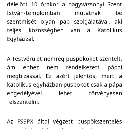
délelőtt 10 órakor a nagyvázsonyi Szent
István-templomban mutatnak be
szentmisét olyan pap szolgálatával, aki
teljes közösségben van a Katolikus
Egyházzal.
A Testvérület nemrég püspököket szentelt,
ám ehhez nem rendelkezett pápai
megbízással. Ez azért jelentős, mert a
katolikus egyházban püspököt csak a pápa
engedélyével lehet törvényesen
felszentelni.
Az FSSPX által végzett püspökszentelés