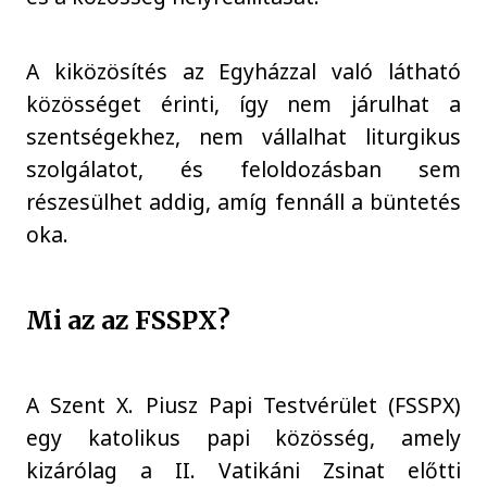
A kiközösítés az Egyházzal való látható
közösséget érinti, így nem járulhat a
szentségekhez, nem vállalhat liturgikus
szolgálatot, és feloldozásban sem
részesülhet addig, amíg fennáll a büntetés
oka.
Mi az az FSSPX?
A Szent X. Piusz Papi Testvérület (FSSPX)
egy katolikus papi közösség, amely
kizárólag a II. Vatikáni Zsinat előtti