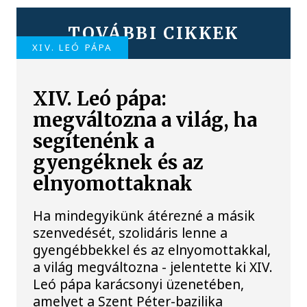
TOVÁBBI CIKKEK
XIV. LEÓ PÁPA
XIV. Leó pápa:
megváltozna a világ, ha
segítenénk a
gyengéknek és az
elnyomottaknak
Ha mindegyikünk átérezné a másik
szenvedését, szolidáris lenne a
gyengébbekkel és az elnyomottakkal,
a világ megváltozna - jelentette ki XIV.
Leó pápa karácsonyi üzenetében,
amelyet a Szent Péter-bazilika