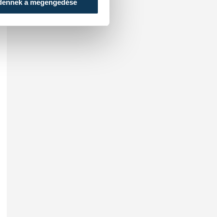
dennek a megengedése