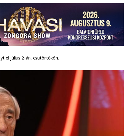
t el július 2-án, csütörtökön.