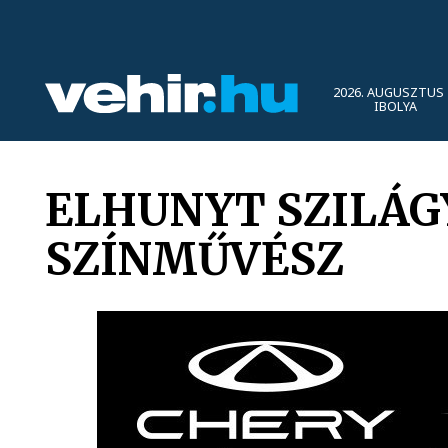
2026. AUGUSZTUS 
IBOLYA
ELHUNYT SZILÁGY
SZÍNMŰVÉSZ