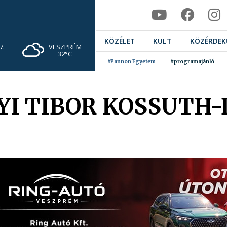
KÖZÉLET
KULT
KÖZÉRDEK
VESZPRÉM
7.
32°C
#Pannon Egyetem
#programajánló
I TIBOR KOSSUTH-