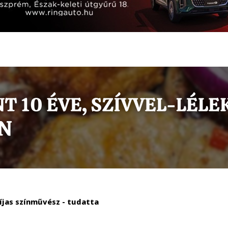
díjas színművész - tudatta