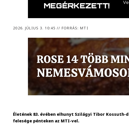
2026. JÚLIUS 3. 10:45
//
FORRÁS: MTI
Életének 83. évében elhunyt Szilágyi Tibor Kossuth-
felesége pénteken az MTI-vel.