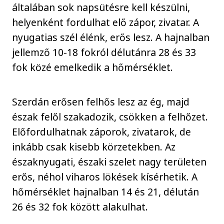
általában sok napsütésre kell készülni,
helyenként fordulhat elő zápor, zivatar. A
nyugatias szél élénk, erős lesz. A hajnalban
jellemző 10-18 fokról délutánra 28 és 33
fok közé emelkedik a hőmérséklet.
Szerdán erősen felhős lesz az ég, majd
észak felől szakadozik, csökken a felhőzet.
Előfordulhatnak záporok, zivatarok, de
inkább csak kisebb körzetekben. Az
északnyugati, északi szelet nagy területen
erős, néhol viharos lökések kísérhetik. A
hőmérséklet hajnalban 14 és 21, délután
26 és 32 fok között alakulhat.