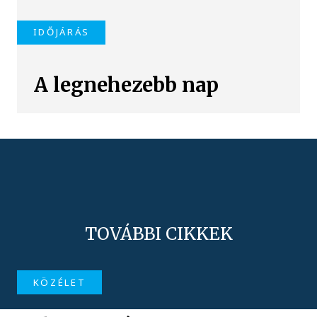
IDŐJÁRÁS
A legnehezebb nap
TOVÁBBI CIKKEK
KÖZÉLET