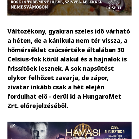
Változékony, gyakran szeles idő várható
a héten, de a kánikula nem tér vissza, a
hőmérséklet csúcsértéke általában 30
Celsius-fok körül alakul és a hajnalok is
frissítőek lesznek. A sok napsütést
olykor felhőzet zavarja, de zápor,
zivatar inkább csak a hét elején
fordulhat elő - derül ki a HungaroMet
Zrt. előrejelzéséből.