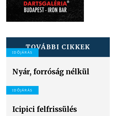
TOVÁBBI CIKKEK
IDŐJÁRÁS
Nyár, forróság nélkül
IDŐJÁRÁS
Icipici felfrissülés