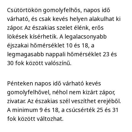
Csütörtökön gomolyfelhős, napos idő
várható, és csak kevés helyen alakulhat ki
zápor. Az északias szelet élénk, erős
lökések kísérhetik. A legalacsonyabb
éjszakai hőmérséklet 10 és 18, a
legmagasabb nappali hőmérséklet 23 és
30 fok között valószínű.
Pénteken napos idő várható kevés
gomolyfelhővel, néhol nem kizárt zápor,
zivatar. Az északias szél veszíthet erejéből.
A minimum 9 és 18, a csúcsérték 25 és 31
fok között változhat.