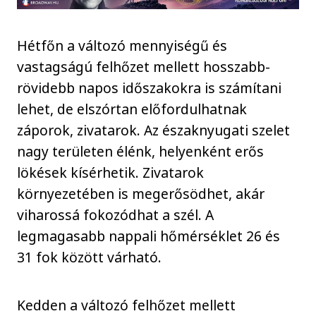
Hétfőn a változó mennyiségű és
vastagságú felhőzet mellett hosszabb-
rövidebb napos időszakokra is számítani
lehet, de elszórtan előfordulhatnak
záporok, zivatarok. Az északnyugati szelet
nagy területen élénk, helyenként erős
lökések kísérhetik. Zivatarok
környezetében is megerősödhet, akár
viharossá fokozódhat a szél. A
legmagasabb nappali hőmérséklet 26 és
31 fok között várható.
Kedden a változó felhőzet mellett