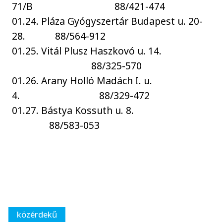
71/B 88/421-474
01.24. Pláza Gyógyszertár Budapest u. 20-
28. 88/564-912
01.25. Vitál Plusz Haszkovó u. 14.
88/325-570
01.26. Arany Holló Madách I. u.
4. 88/329-472
01.27. Bástya Kossuth u. 8.
88/583-053
közérdekű