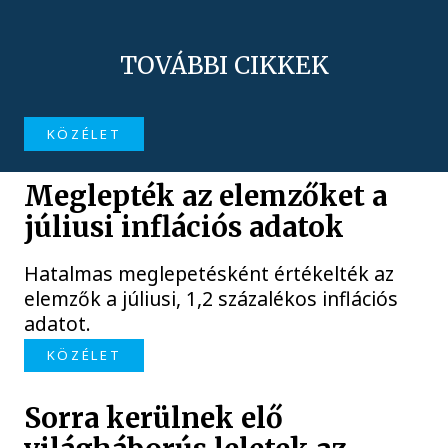
TOVÁBBI CIKKEK
KÖZÉLET
Meglepték az elemzőket a
júliusi inflációs adatok
Hatalmas meglepetésként értékelték az
elemzők a júliusi, 1,2 százalékos inflációs
adatot.
KÖZÉLET
Sorra kerülnek elő