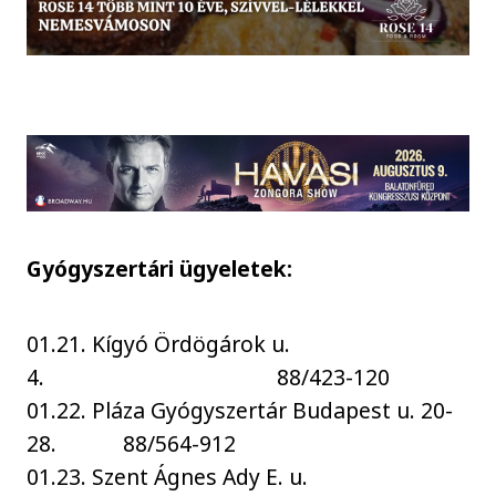
Gyógyszertári ügyeletek:
01.21. Kígyó Ördögárok u.
4. 88/423-120
01.22. Pláza Gyógyszertár Budapest u. 20-
28. 88/564-912
01.23. Szent Ágnes Ady E. u.