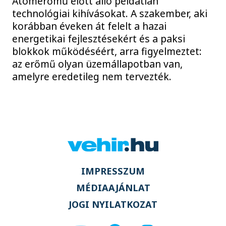
Atomerőmű előtt álló példátlan
technológiai kihívásokat. A szakember, aki
korábban éveken át felelt a hazai
energetikai fejlesztésekért és a paksi
blokkok működéséért, arra figyelmeztet:
az erőmű olyan üzemállapotban van,
amelyre eredetileg nem tervezték.
IMPRESSZUM
MÉDIAAJÁNLAT
JOGI NYILATKOZAT