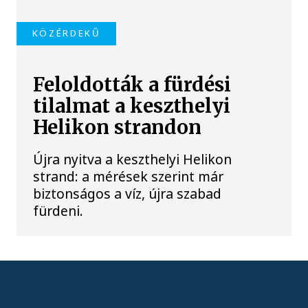
KÖZÉRDEKŰ
Feloldották a fürdési
tilalmat a keszthelyi
Helikon strandon
Újra nyitva a keszthelyi Helikon
strand: a mérések szerint már
biztonságos a víz, újra szabad
fürdeni.