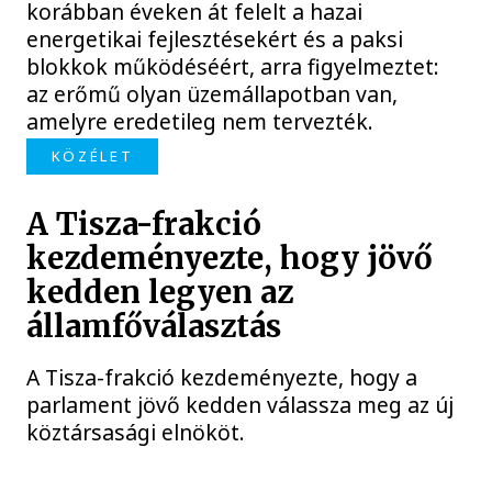
korábban éveken át felelt a hazai
energetikai fejlesztésekért és a paksi
blokkok működéséért, arra figyelmeztet:
az erőmű olyan üzemállapotban van,
amelyre eredetileg nem tervezték.
KÖZÉLET
A Tisza-frakció
kezdeményezte, hogy jövő
kedden legyen az
államfőválasztás
A Tisza-frakció kezdeményezte, hogy a
parlament jövő kedden válassza meg az új
köztársasági elnököt.