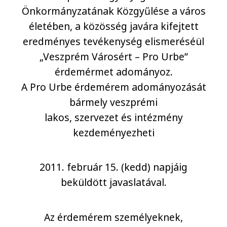
Önkormányzatának Közgyűlése a város
életében, a közösség javára kifejtett
eredményes tevékenység elismeréséül
„Veszprém Városért – Pro Urbe”
érdemérmet adományoz.
A Pro Urbe érdemérem adományozását
bármely veszprémi
lakos, szervezet és intézmény
kezdeményezheti
2011. február 15. (kedd) napjáig
beküldött javaslatával.
Az érdemérem személyeknek,