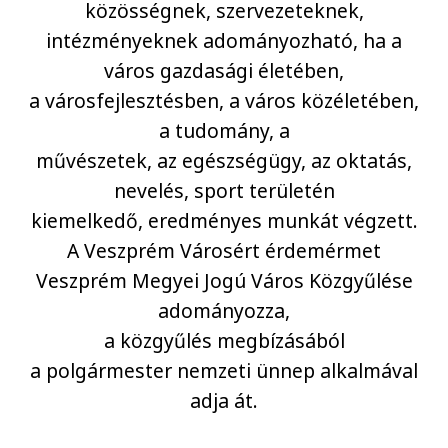
közösségnek, szervezeteknek,
intézményeknek adományozható, ha a
város gazdasági életében,
a városfejlesztésben, a város közéletében,
a tudomány, a
művészetek, az egészségügy, az oktatás,
nevelés, sport területén
kiemelkedő, eredményes munkát végzett.
A Veszprém Városért érdemérmet
Veszprém Megyei Jogú Város Közgyűlése
adományozza,
a közgyűlés megbízásából
a polgármester nemzeti ünnep alkalmával
adja át.