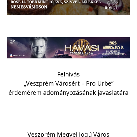
Felhívás
„Veszprém Városért – Pro Urbe”
érdemérem adományozásának javaslatára
Veszprém Megyei Jogú Város