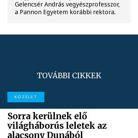
Gelencsér András vegyészprofesszor,
a Pannon Egyetem korábbi rektora.
TOVÁBBI CIKKEK
KÖZÉLET
Sorra kerülnek elő
világháborús leletek az
alacsony Dunából