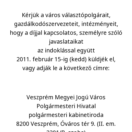
Kérjük a város választópolgárait,
gazdálkodószervezeteit, intézményeit,
hogy a díjjal kapcsolatos, személyre szóló
javaslataikat
az indoklással együtt
2011. február 15-ig (kedd) küldjék el,
vagy adják le a következő címre:
Veszprém Megyei Jogú Város
Polgármesteri Hivatal
polgármesteri kabinetiroda
8200 Veszprém, Óváros tér 9. (II. em.