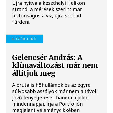
Újra nyitva a keszthelyi Helikon
strand: a mérések szerint már
biztonságos a víz, újra szabad
fürdeni.
KÖZÉRDEKŰ
Gelencsér András: A
klímaváltozást már nem
állítjuk meg
A brutális hőhullámok és az egyre
súlyosabb aszályok már nem a távoli
jövő fenyegetései, hanem a jelen
mindennapjai, írja a Portfolión
megjelent véleménycikkében