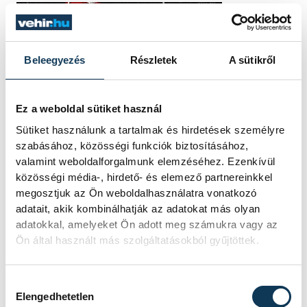
Beleegyezés
Részletek
A sütikről
Ez a weboldal sütiket használ
Sütiket használunk a tartalmak és hirdetések személyre
szabásához, közösségi funkciók biztosításához,
valamint weboldalforgalmunk elemzéséhez. Ezenkívül
közösségi média-, hirdető- és elemező partnereinkkel
megosztjuk az Ön weboldalhasználatra vonatkozó
adatait, akik kombinálhatják az adatokat más olyan
adatokkal, amelyeket Ön adott meg számukra vagy az
Ön által használt más szolgáltatásokból gyűjtöttek.
Hozzájárulás kiválasztása
Elengedhetetlen